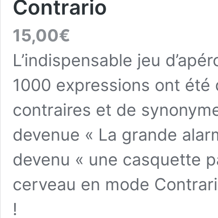
Contrario
15,00
€
L’indispensable jeu d’apéro
1000 expressions ont été 
contraires et de synonymes
devenue « La grande alar
devenu « une casquette p
cerveau en mode Contrario
!