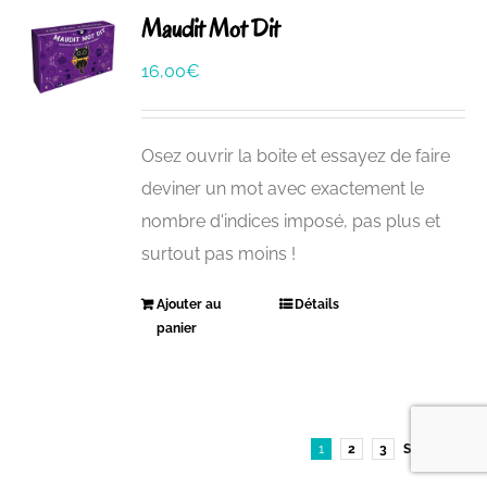
Maudit Mot Dit
16,00
€
Osez ouvrir la boite et essayez de faire
deviner un mot avec exactement le
nombre d'indices imposé, pas plus et
surtout pas moins !
Ajouter au
Détails
panier
1
2
3
Suivant