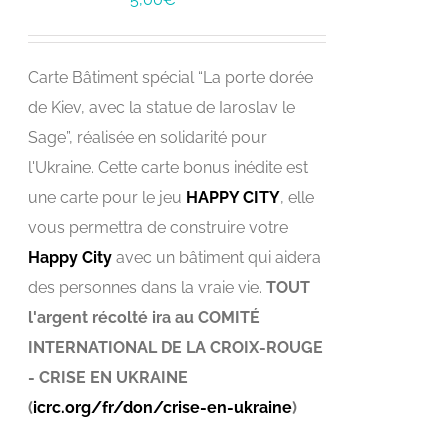
Carte Bâtiment spécial “La porte dorée
de Kiev, avec la statue de Iaroslav le
Sage”, réalisée en solidarité pour
l'Ukraine. Cette carte bonus inédite est
une carte pour le jeu
HAPPY CITY
, elle
vous permettra de construire votre
Happy City
avec un bâtiment qui aidera
des personnes dans la vraie vie.
TOUT
l'argent récolté ira au COMITÉ
INTERNATIONAL DE LA CROIX-ROUGE
- CRISE EN UKRAINE
(
icrc.org/fr/don/crise-en-ukraine
)