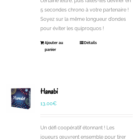
certaine lettre, puis faites-les deviner en
5 secondes chrono à votre partenaire !
Soyez sur la même longueur d’ondes
pour éviter les quiproquos !
Ajouter au
Détails
panier
Hanabi
13,00
€
Un défi coopératif étonnant ! Les
joueurs œuvrent ensemble pour tirer