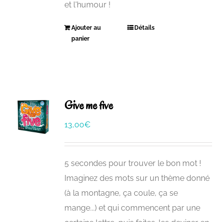
et l'humour !
Ajouter au
Détails
panier
Give me five
13,00
€
5 secondes pour trouver le bon mot !
Imaginez des mots sur un thème donné
(à la montagne, ça coule, ça se
mange...) et qui commencent par une