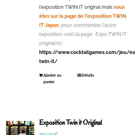
l'exposition TWIN IT original mais
vous
êtes sur la page de l'exposition TWIN
IT Japan
, pour commander l'autre
exposition, voici la page : Expo TWIN IT
original ici :
https://www.cocktailgames.com/jeu/ex
twin-it/
Ajouter au
Détails
panier
Exposition Twin it Original
250,00
€