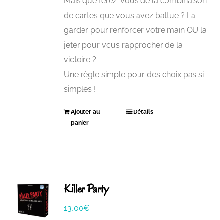
Mais que ferez-vous de la combinaison
de cartes que vous avez battue ? La
garder pour renforcer votre main OU la
jeter pour vous rapprocher de la
victoire ?
Une règle simple pour des choix pas si
simples !
Ajouter au
Détails
panier
Killer Party
13,00
€