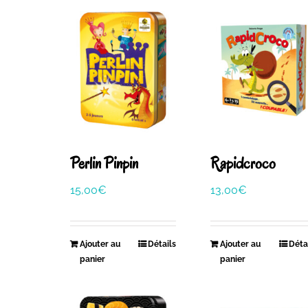
Perlin Pinpin
Rapidcroco
15,00
€
13,00
€
Ajouter au
Détails
Ajouter au
Déta
panier
panier