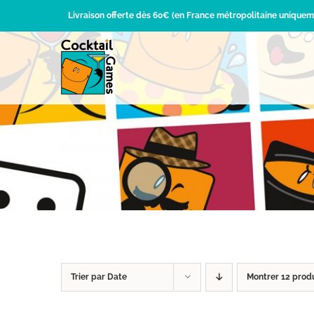
Passer
Livraison offerte dès 60€ (en France métropolitaine uniquem
au
contenu
Trier par
Date
Montrer
12 prod