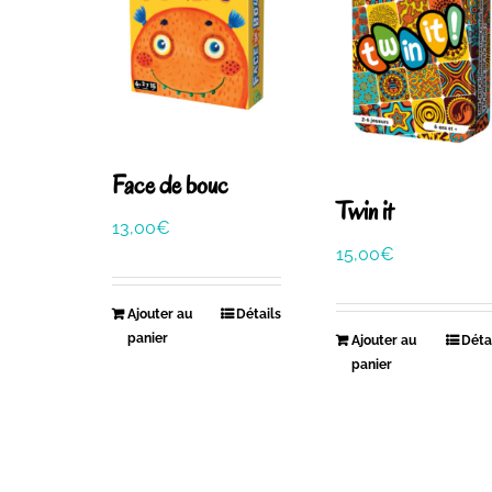
Face de bouc
Twin it
13,00
€
15,00
€
Ajouter au
Détails
panier
Ajouter au
Déta
panier