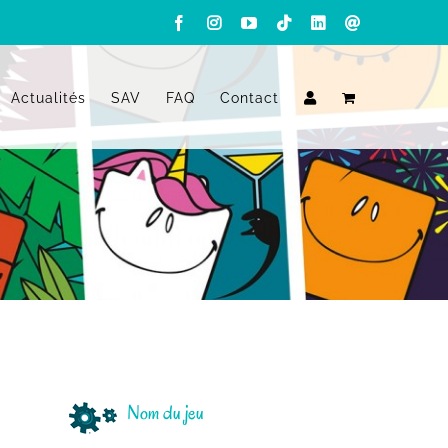
Facebook
Instagram
YouTube
Tiktok
LinkedIn
Email
Actualités
SAV
FAQ
Contact
Nom du jeu