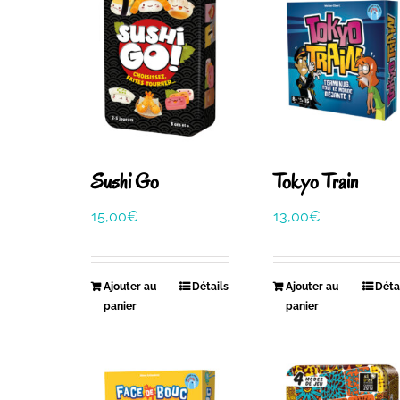
Sushi Go
Tokyo Train
15,00
€
13,00
€
Ajouter au
Détails
Ajouter au
Déta
panier
panier