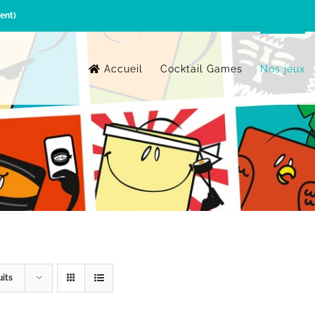
ent)
Accueil
Cocktail Games
Nos jeux
uits