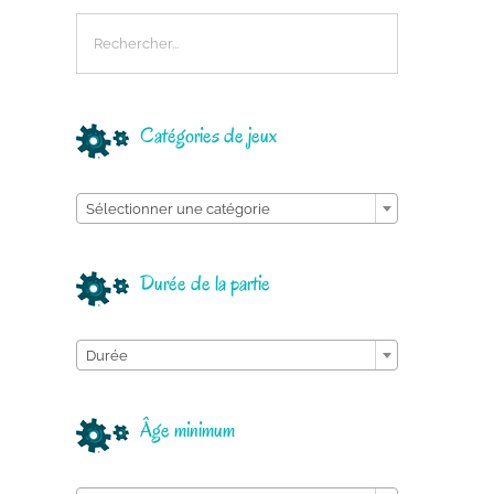
Catégories de jeux

Sélectionner une catégorie
Durée de la partie

Durée
Âge minimum
