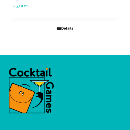
25,00
€
Détails