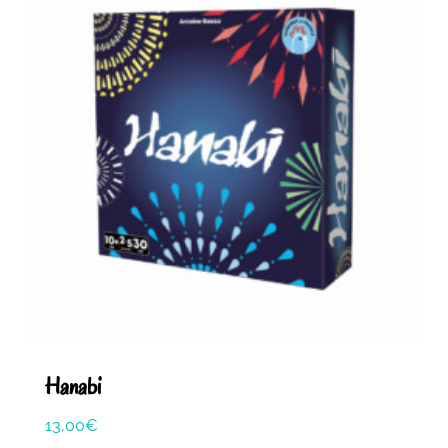
Hanabi
13,00
€