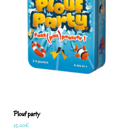
Plouf party
15,00
€