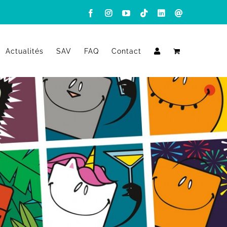
Facebook
Instagram
YouTube
Tiktok
LinkedIn
Email
Actualités
SAV
FAQ
Contact