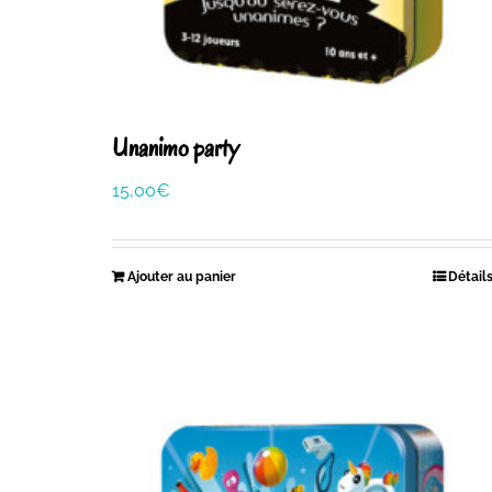
Unanimo party
15,00
€
Ajouter au panier
Détail