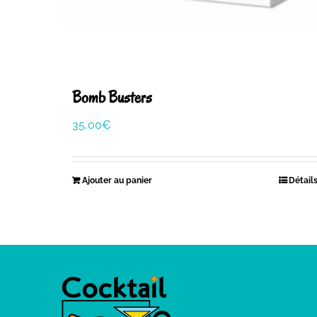
Bomb Busters
35,00
€
Ajouter au panier
Détail