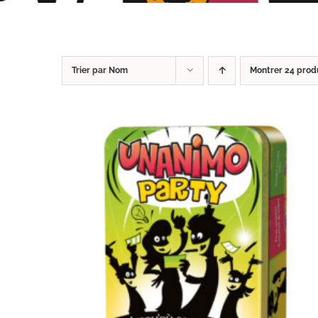
Trier par
Nom
Montrer
24 prod