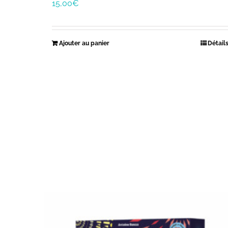
15,00
€
Ajouter au panier
Détail