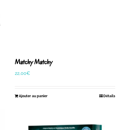
s
Matchy Matchy
22,00
€
Ajouter au panier
Détails