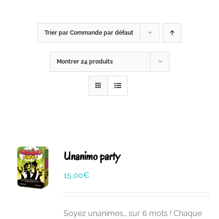
Trier par
Commande par défaut
Montrer
24 produits
Unanimo party
15,00
€
Soyez unanimes… sur 6 mots ! Chaque