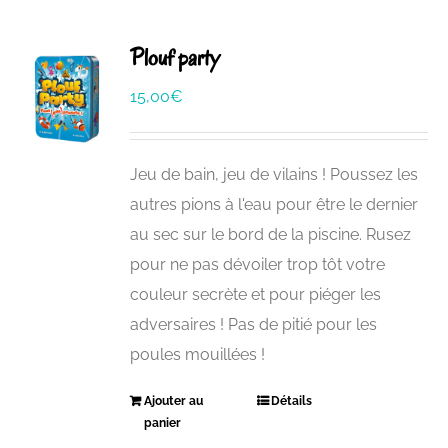
Plouf party
15,00
€
Jeu de bain, jeu de vilains ! Poussez les
autres pions à l'eau pour être le dernier
au sec sur le bord de la piscine. Rusez
pour ne pas dévoiler trop tôt votre
couleur secrète et pour piéger les
adversaires ! Pas de pitié pour les
poules mouillées !
Ajouter au
Détails
panier