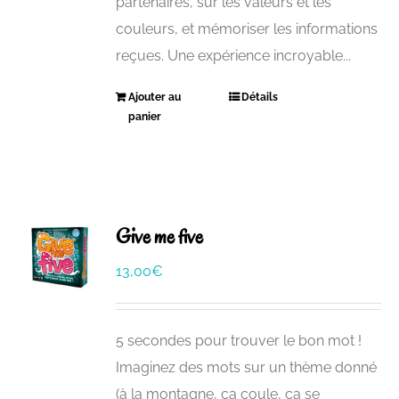
partenaires, sur les valeurs et les
couleurs, et mémoriser les informations
reçues. Une expérience incroyable...
Ajouter au
Détails
panier
Give me five
13,00
€
5 secondes pour trouver le bon mot !
Imaginez des mots sur un thème donné
(à la montagne, ça coule, ça se