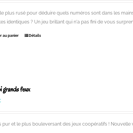
le plus rusé pour déduire quels numéros sont dans les mains 
es identiques ? Un jeu brillant qui n'a pas fini de vous surpre
r au panier
Détails
i grands feux
€
s pur et le plus bouleversant des jeux coopératifs ! Nouvelle 