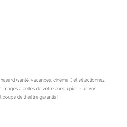
asard (santé, vacances, cinéma...) et sélectionnez
s images à celles de votre coéquipier. Plus vos
 coups de théâtre garantis !