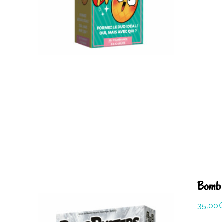
Bomb 
35,00