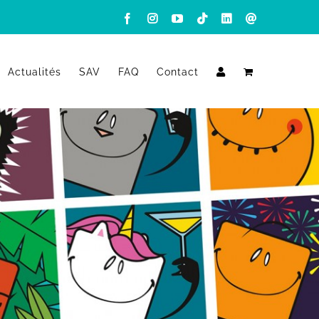
Facebook
Instagram
YouTube
Tiktok
LinkedIn
Email
Actualités
SAV
FAQ
Contact