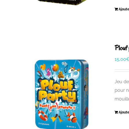
Ajoute
Plouf 
15,00
Jeu de 
pour n
mouill
Ajoute