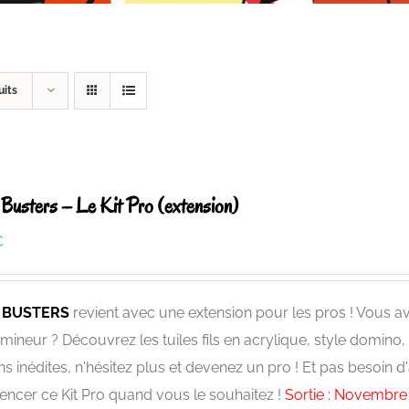
uits
Busters – Le Kit Pro (extension)
€
 BUSTERS
revient avec une extension pour les pros ! Vous av
émineur ? Découvrez les tuiles fils en acrylique, style domino,
ns inédites, n'hésitez plus et devenez un pro ! Et pas besoin 
cer ce Kit Pro quand vous le souhaitez !
Sortie : Novembre