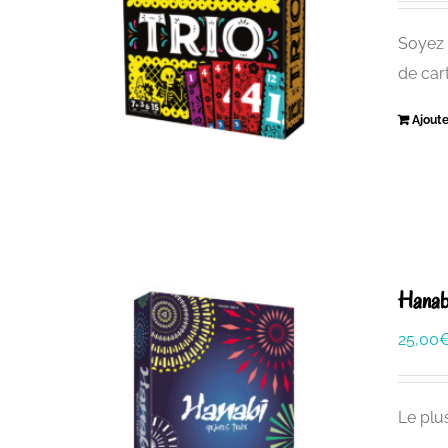
Soyez 
de cart
Ajoute
Hanab
25,00
Le plu