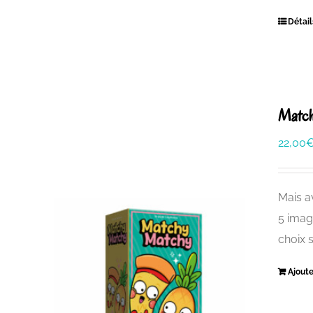
Détail
Matc
22,00
Mais a
5 imag
choix 
Ajoute