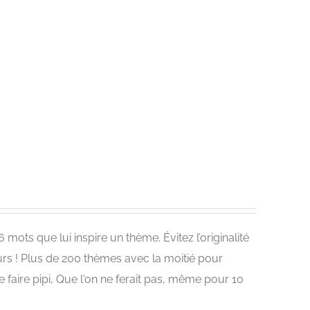
mots que lui inspire un thème. Évitez l’originalité
s ! Plus de 200 thèmes avec la moitié pour
 faire pipi, Que l'on ne ferait pas, même pour 10