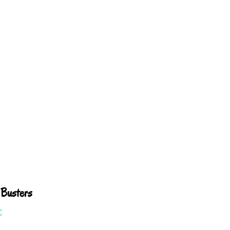
Busters
€