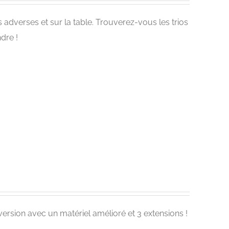
adverses et sur la table. Trouverez-vous les trios
ndre !
version avec un matériel amélioré et 3 extensions !