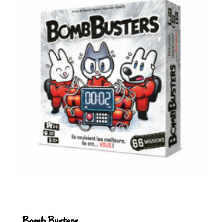
Bomb Busters