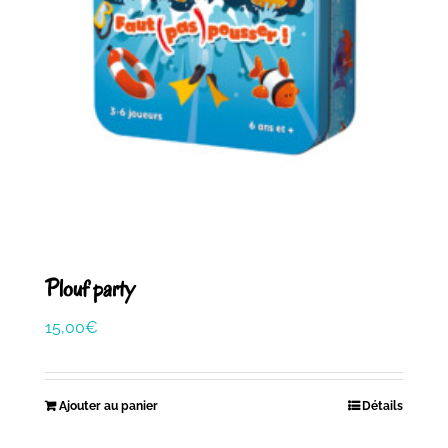
Plouf party
15,00
€
Ajouter au panier
Détails