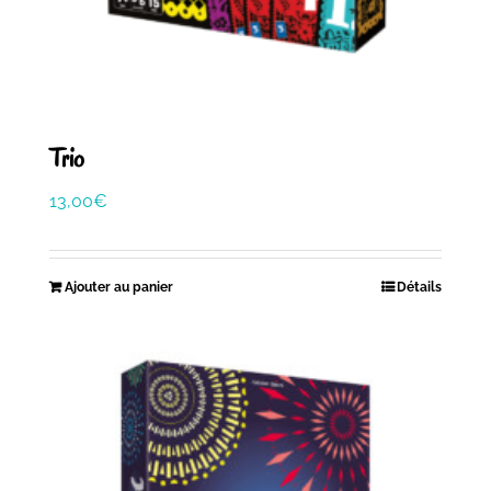
Trio
13,00
€
Ajouter au panier
Détails