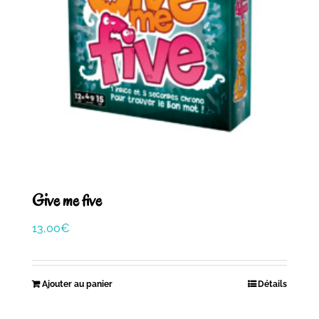
Give me five
13,00
€
Ajouter au panier
Détails