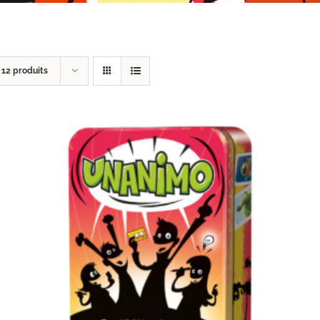
r
12 produits