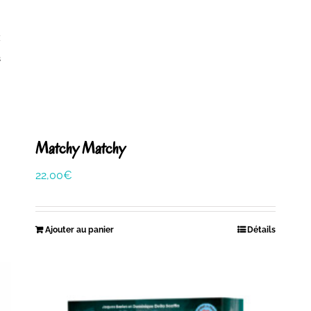
s
Matchy Matchy
22,00
€
Ajouter au panier
Détails