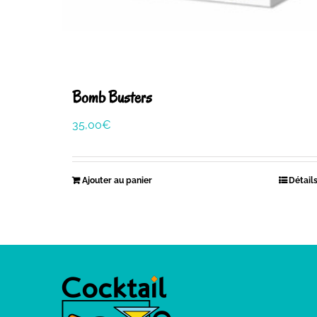
Bomb Busters
35,00
€
Ajouter au panier
Détail