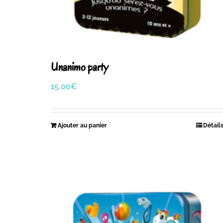
Unanimo party
15,00
€
Ajouter au panier
Détail