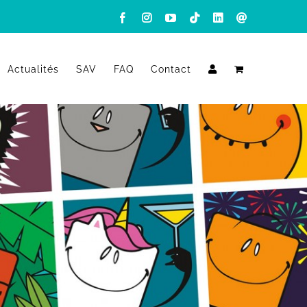
Facebook
Instagram
YouTube
Tiktok
LinkedIn
Email
Actualités
SAV
FAQ
Contact