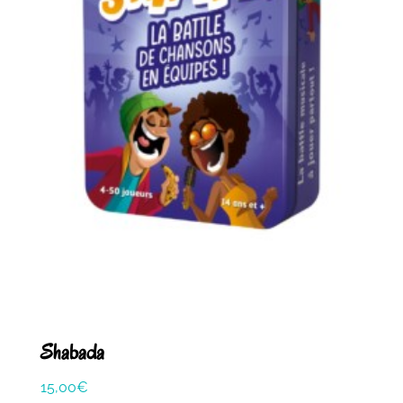
Shabada
15,00
€