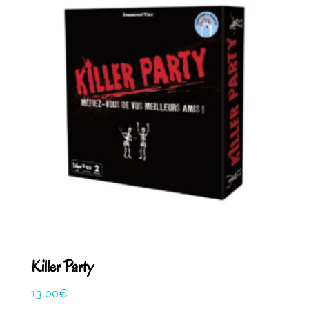
Killer Party
13,00
€