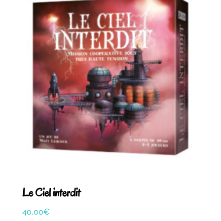
Le Ciel interdit
40,00
€