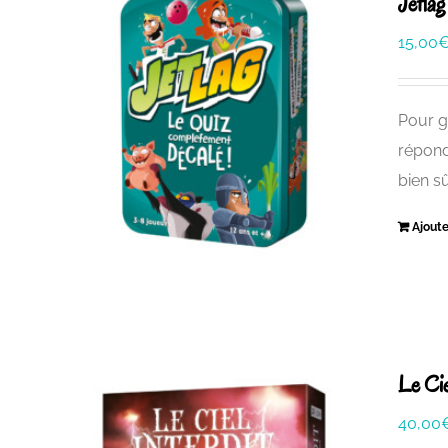
Jetlag
15,00
Pour g
répond
bien sû
Ajoute
Le Cie
40,00