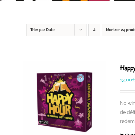
Trier par
Date
Montrer
24 prod
Happy
13,00
No win
de déf
redem