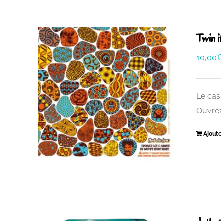
Twin i
10,00
Le cass
Ouvrez
Ajoute