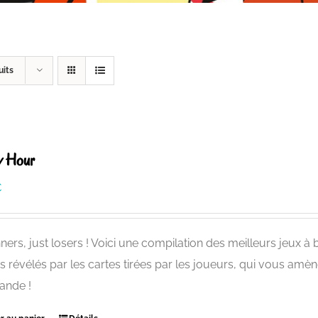
uits
 Hour
€
ners, just losers ! Voici une compilation des meilleurs jeux 
is révélés par les cartes tirées par les joueurs, qui vous amè
ande !