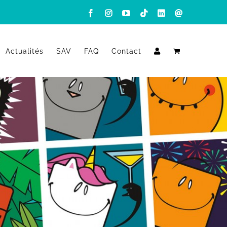
Facebook
Instagram
YouTube
Tiktok
LinkedIn
Email
Actualités
SAV
FAQ
Contact