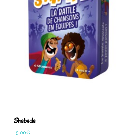
Shabada
15,00
€