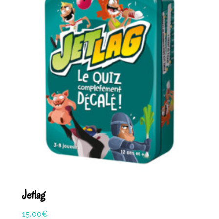
Jetlag
15,00
€