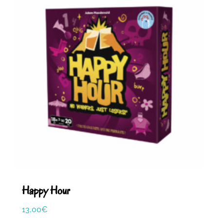
Happy Hour
13,00
€