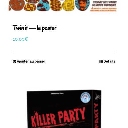
Twin it — le poster
10,00
€
Ajouter au panier
Détails