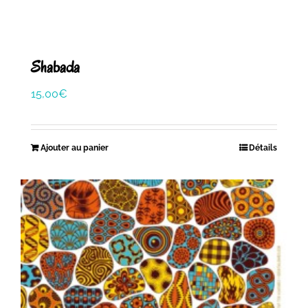
Shabada
15,00
€
Ajouter au panier
Détails