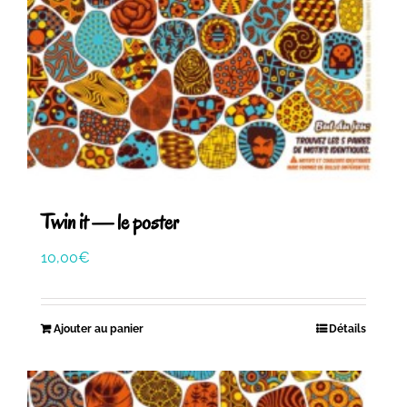
Twin it — le poster
10,00
€
Ajouter au panier
Détails