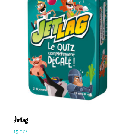
Jetlag
15,00
€