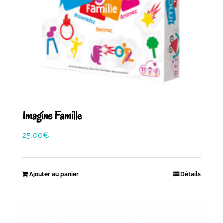
Imagine Famille
25,00
€
Ajouter au panier
Détails