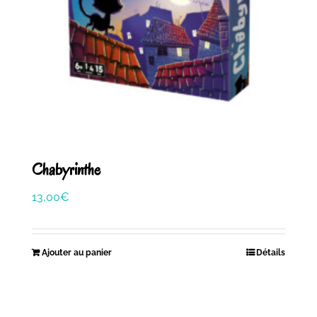
Chabyrinthe
13,00
€
Ajouter au panier
Détails