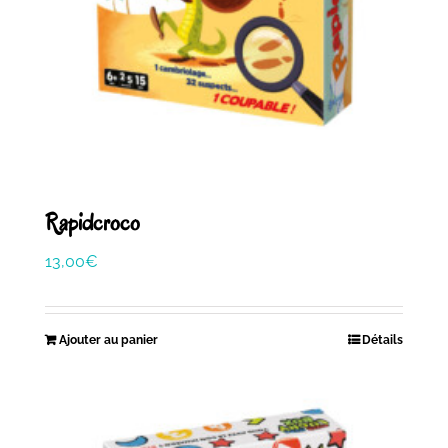
Rapidcroco
13,00
€
Ajouter au panier
Détails