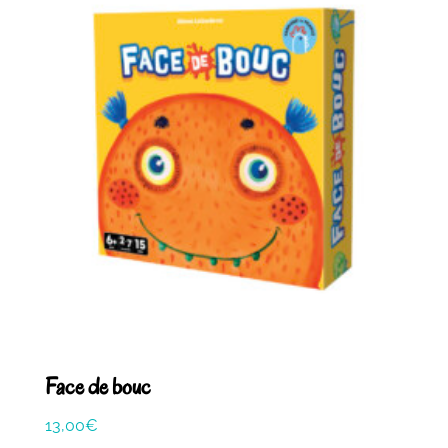
Face de bouc
13,00
€