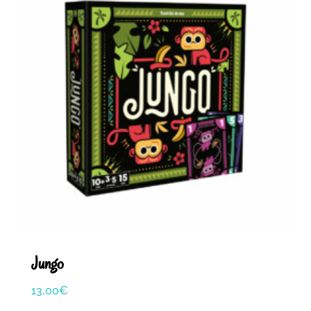
Jungo
13,00
€