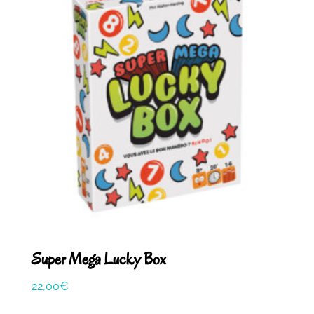
Super Mega Lucky Box
22,00
€