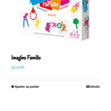
Imagine Famille
25,00
€
Ajouter au panier
Détails