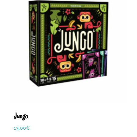
Jungo
13,00
€