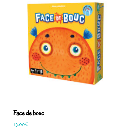
Face de bouc
13,00
€