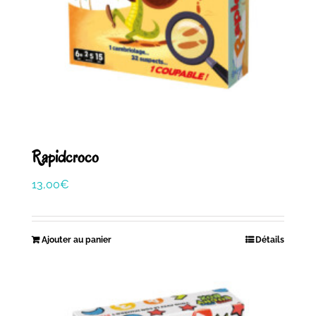
Rapidcroco
13,00
€
Ajouter au panier
Détails