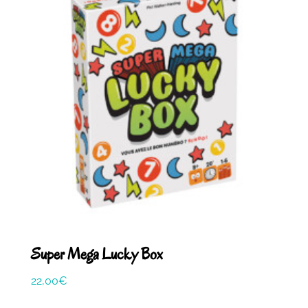
Super Mega Lucky Box
22,00
€