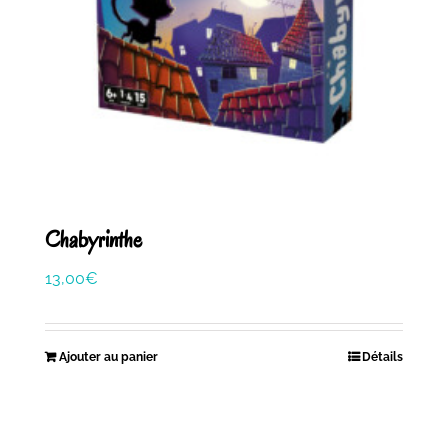
Chabyrinthe
13,00
€
Ajouter au panier
Détails