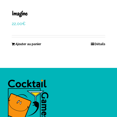
Imagine
22,00
€
Ajouter au panier
Détails