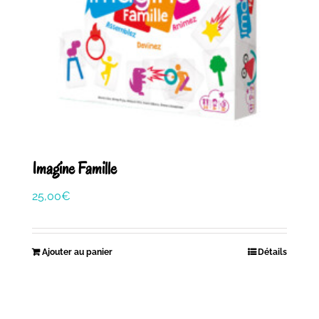
Imagine Famille
25,00
€
Ajouter au panier
Détails