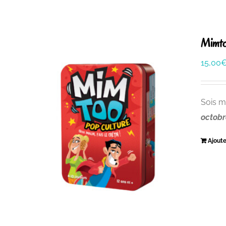
Mimto
15,00
Sois m
octobr
Ajoute