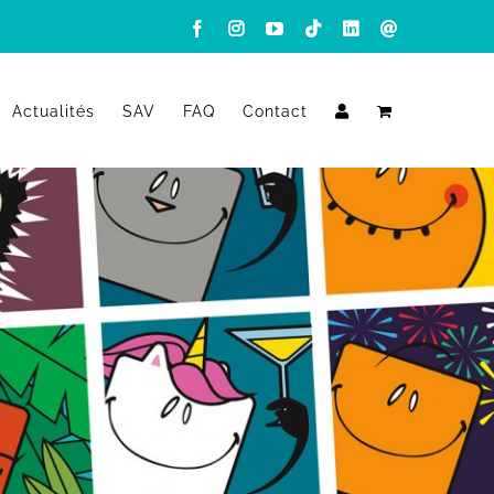
Facebook
Instagram
YouTube
Tiktok
LinkedIn
Email
Actualités
SAV
FAQ
Contact