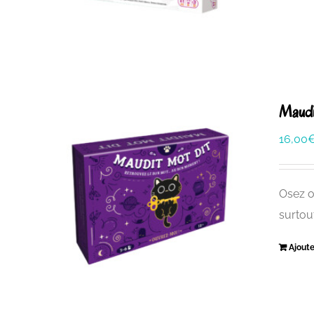
Maudi
16,00
Osez o
surtou
Ajoute