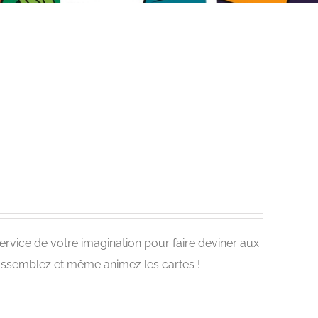
 service de votre imagination pour faire deviner aux
 assemblez et même animez les cartes !