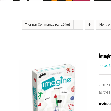
Trier par
Commande par défaut
Montre
Imagi
22,00
Une se
autres
Ajoute