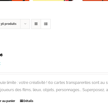
r
36 produits
ne
€
ule limite : votre créativité ! 60 cartes transparentes sont au
 joueurs des films, lieux, objets, personnages... Superposez,
r au panier
Détails