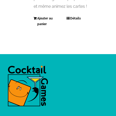
et même animez les cartes !
Ajouter au
Détails
panier