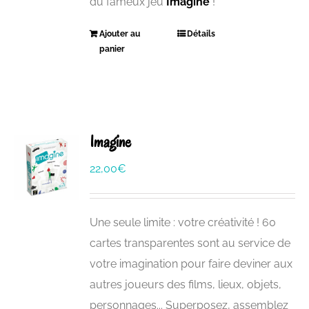
du fameux jeu
Imagine
!
Ajouter au
Détails
panier
Imagine
22,00
€
Une seule limite : votre créativité ! 60
cartes transparentes sont au service de
votre imagination pour faire deviner aux
autres joueurs des films, lieux, objets,
personnages... Superposez, assemblez