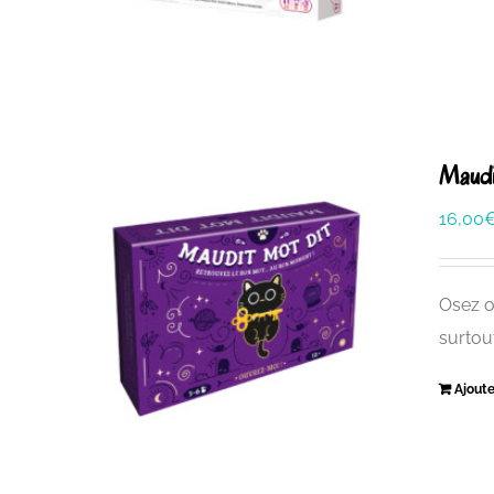
Maudi
16,00
Osez o
surtou
Ajoute