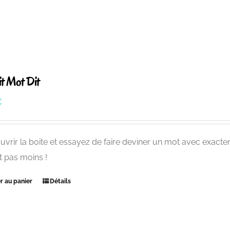
t Mot Dit
€
uvrir la boite et essayez de faire deviner un mot avec exact
t pas moins !
r au panier
Détails