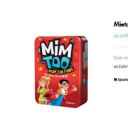
Mimto
15,00
Sois m
octobr
Ajoute