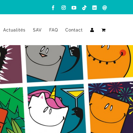
Facebook
Instagram
YouTube
Tiktok
LinkedIn
Email
Actualités
SAV
FAQ
Contact