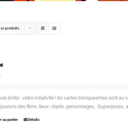
r
12 produits
ne
€
ule limite : votre créativité ! 60 cartes transparentes sont au
 joueurs des films, lieux, objets, personnages... Superposez,
r au panier
Détails