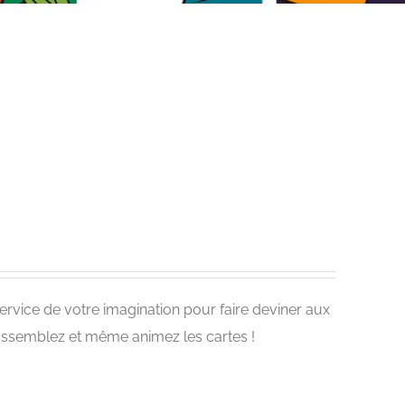
 service de votre imagination pour faire deviner aux
 assemblez et même animez les cartes !