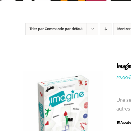
Trier par
Commande par défaut
Montre
Imagi
22,00
Une se
autres
Ajoute