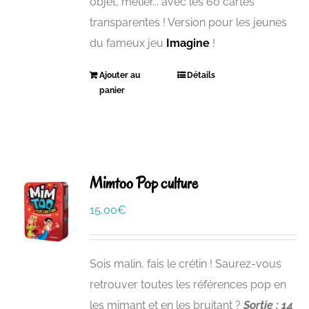
objet, métier... avec les 60 cartes
transparentes ! Version pour les jeunes
du fameux jeu
Imagine
!
Ajouter au
Détails
panier
Mimtoo Pop culture
15,00
€
Sois malin, fais le crétin ! Saurez-vous
retrouver toutes les références pop en
les mimant et en les bruitant ?
Sortie : 14