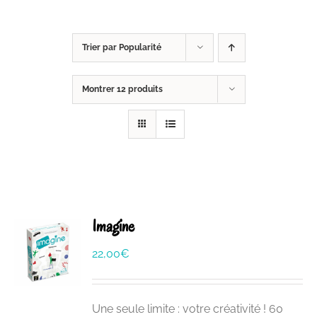
Trier par
Popularité
Montrer
12 produits
Imagine
22,00
€
Une seule limite : votre créativité ! 60