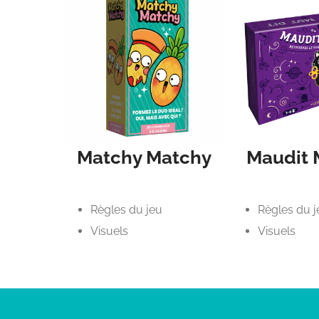
Matchy Matchy
Maudit 
Règles du jeu
Règles du j
Visuels
Visuels