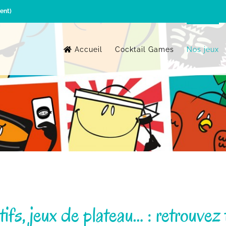
ent)
Accueil
Cocktail Games
Nos jeux
fs, jeux de plateau… : retrouvez t