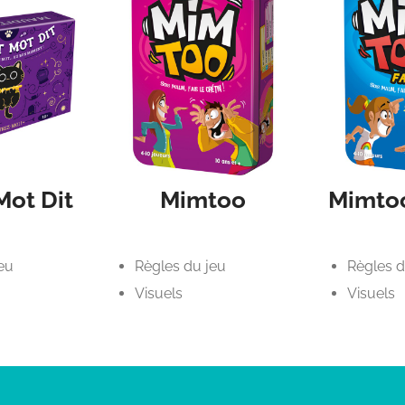
Mot Dit
Mimtoo
Mimtoo
eu
Règles du jeu
Règles d
Visuels
Visuels