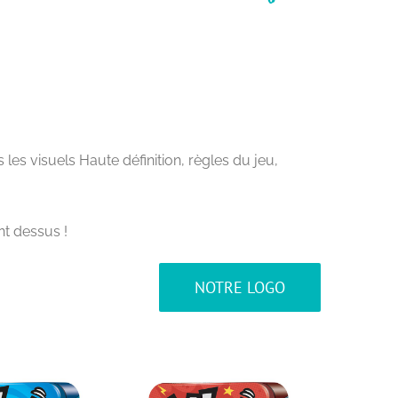
es visuels Haute définition, règles du jeu,
nt dessus !
NOTRE LOGO