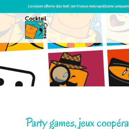
Passer
Livraison offerte dès 60€ (en France métropolitaine uniquem
au
contenu
Party games, jeux coopérati