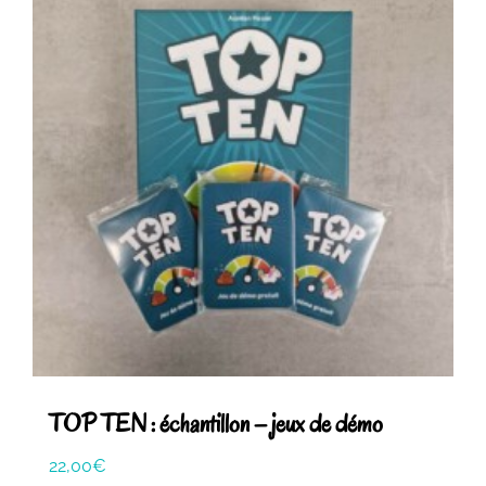
TOP TEN : échantillon – jeux de démo
22,00
€