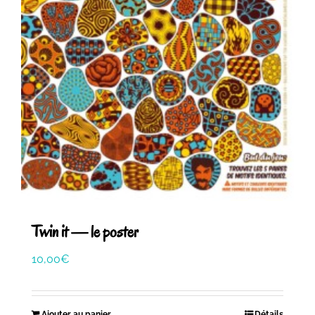
Twin it — le poster
10,00
€
Ajouter au panier
Détails