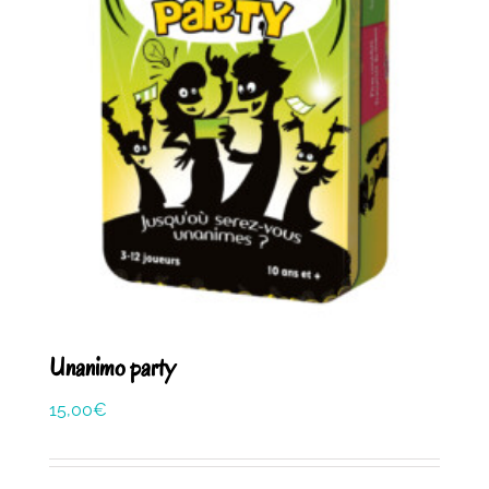
Unanimo party
15,00
€