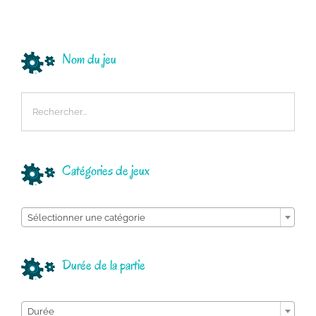
Nom du jeu
Catégories de jeux

Sélectionner une catégorie
Durée de la partie

Durée