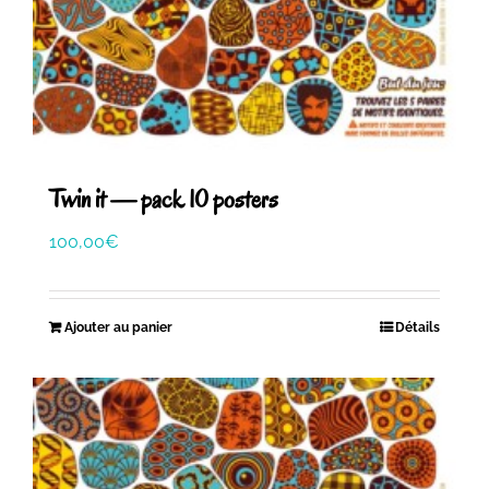
Twin it — pack 10 posters
100,00
€
Ajouter au panier
Détails