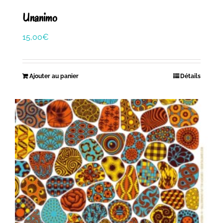
Unanimo
15,00
€
Ajouter au panier
Détails