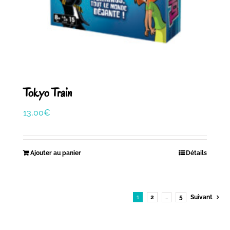
Tokyo Train
13,00
€
Ajouter au panier
Détails
1
2
…
5
Suivant