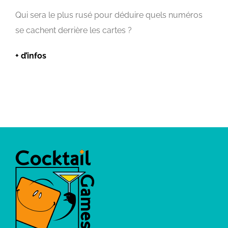
Qui sera le plus rusé pour déduire quels numéros
se cachent derrière les cartes ?
+ d’infos