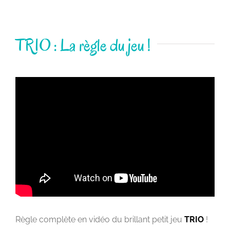
TRIO : La règle du jeu !
Règle complète en vidéo du brillant petit jeu
TRIO
!