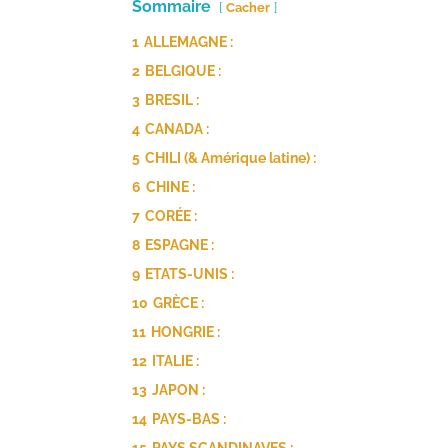
Sommaire
Cacher
1
ALLEMAGNE :
2
BELGIQUE :
3
BRESIL :
4
CANADA :
5
CHILI (& Amérique latine) :
6
CHINE :
7
CORÉE :
8
ESPAGNE :
9
ETATS-UNIS :
10
GRÈCE :
11
HONGRIE :
12
ITALIE :
13
JAPON :
14
PAYS-BAS :
15
PAYS SCANDINAVES :