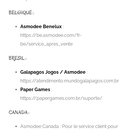
BELGIQUE :
Asmodee Benelux
:
https://be.asmodee.com/fr-
be/service_apres_vente
BRESIL :
Galapagos Jogos / Asmodee
:
https://atendimento.mundogalapagos.com.br
Paper Games
:
https://papergames.com.br/suporte/
CANADA :
Asmodee Canada : Pour le service client pour