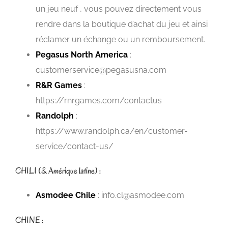
un jeu neuf , vous pouvez directement vous
rendre dans la boutique d’achat du jeu et ainsi
réclamer un échange ou un remboursement.
Pegasus North America
:
customerservice@pegasusna.com
R&R Games
:
https://rnrgames.com/contactus
Randolph
:
https://www.randolph.ca/en/customer-
service/contact-us/
CHILI (& Amérique latine) :
Asmodee Chile
: info.cl@asmodee.com
CHINE :