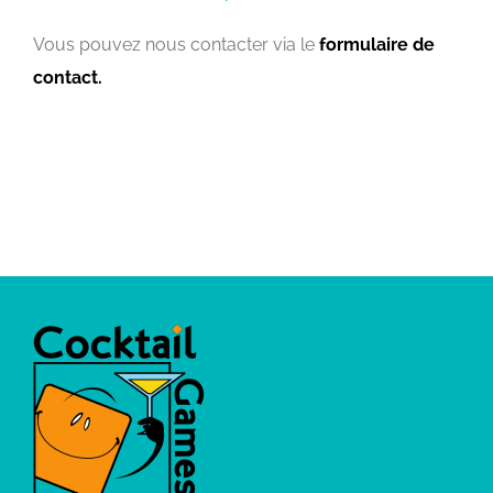
Vous pouvez nous contacter via le
formulaire de
contact.