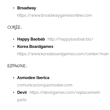
Broadway
:
https://www.broadwaygamesonline.com
CORÉE :
Happy Baobab
: http://happybaobab.biz/
Korea Boardgames
:
https://www.koreaboardgames.com/center/main
ESPAGNE :
Asmodee Iberica
:
comunicacion@asmodee.com
Devir
: https://devirgames.com/replacement-
parts