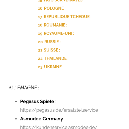
16
POLOGNE :
17
REPUBLIQUE TCHEQUE :
18
ROUMANIE :
19
ROYAUME-UNI :
20
RUSSIE :
21
SUISSE :
22
THAILANDE :
23
UKRAINE :
ALLEMAGNE :
Pegasus Spiele
:
https://pegasus.de/ersatzteilservice
Asmodee Germany
:
https://kundenservice.asmodee.de/