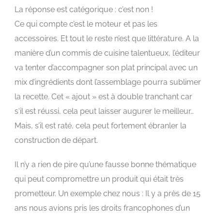
La réponse est catégorique : c’est non !
Ce qui compte c’est le moteur et pas les
accessoires. Et tout le reste n’est que littérature. A la
manière d’un commis de cuisine talentueux, l’éditeur
va tenter d’accompagner son plat principal avec un
mix d’ingrédients dont l’assemblage pourra sublimer
la recette. Cet « ajout » est à double tranchant car
s
‘il est réussi, cela peut laisser augurer le meilleur…
Mais, s’il est raté, cela peut fortement ébranler la
construction de départ.
Il n’y a rien de pire qu’une fausse bonne thématique
qui peut compromettre un produit qui était très
prometteur. Un exemple chez nous : Il y a près de 15
ans nous avions pris les droits francophones d’un