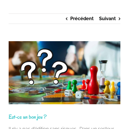
Précédent
Suivant
Voir
l'image
agrandie
Est-ce un bon jeu ?
Il n’y a pas d’édition sans risques… Dans un secteur