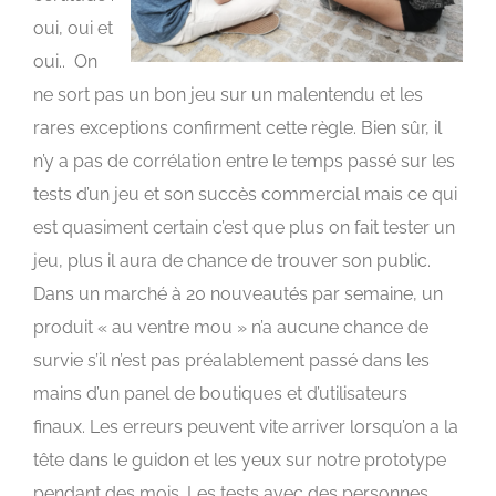
oui, oui et
oui.. On
ne sort pas un bon jeu sur un malentendu et les
rares exceptions confirment cette règle. Bien sûr, il
n’y a pas de corrélation entre le temps passé sur les
tests d’un jeu et son succès commercial mais ce qui
est quasiment certain c’est que plus on fait tester un
jeu, plus il aura de chance de trouver son public.
Dans un marché à 20 nouveautés par semaine, un
produit « au ventre mou » n’a aucune chance de
survie s’il n’est pas préalablement passé dans les
mains d’un panel de boutiques et d’utilisateurs
finaux. Les erreurs peuvent vite arriver lorsqu’on a la
tête dans le guidon et les yeux sur notre prototype
pendant des mois. Les tests avec des personnes