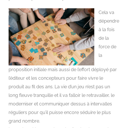
Cela va
dépendre
à la fois
de la
force de
la
proposition initiale mais aussi de l’effort déployé par
l’éditeur et les concepteurs pour faire vivre le
produit au fil des ans. La vie d’un jeu n’est pas un
long fleuve tranquille et il va falloir le retravailler, le
moderniser et communiquer dessus à intervalles
réguliers pour qu’il puisse encore séduire le plus
grand nombre.