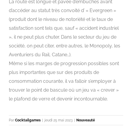
La route est longue et pavée d’embuches avant
d’accéder au statut très convoité d’ « Evergreen »
(produit dont le niveau de notoriété et le taux de
satisfaction sont tels que, sauf « accident industriel
», il ne peut plus chuter. Dans le secteur du jeu de
société, on peut citer, entre autres, le Monopoly, les
Aventuriers du Rail, Catane…).
Même si les marges de progression possibles sont
plus importantes que sur des produits de
consommation courante, il va falloir s’employer à
trouver le point de bascule où un jeu va « crever »
le plafond de verre et devenir incontournable.
Par
Cocktailgames
|
jeudi 25 mai 2023
|
Nouveauté