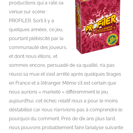
productions qui a raté sa
venue sur scène :
PROFILER. Sorti il y a
quelques années, ce jeu,
pourtant plébiscité par la
communauté des joueurs,
et dont nous étions, et
sommes encore, persuadé de sa qualité, n’a pas
réussi sa mue et s’est arrêté après quelques tirages
en France et à l’étranger. Même s’il est certain que
nous aurions « marketé » différemment le jeu
aujourd’hui, cet échec relatif nous a pour le moins
déstabilisé car nous n’arrivions pas à comprendre le
pourquoi du comment. Près de dix ans plus tard,
nous pouvons probablement faire l’analyse suivante