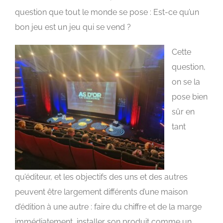
question que tout le monde se pose : Est-ce qu’un
bon jeu est un jeu qui se vend ?
C
ette
question,
on se la
pose bien
sûr en
tant
qu’éditeur, et les objectifs des uns et des autres
peuvent être largement différents d’une maison
d’édition à une autre : faire du chiffre et de la marge
immédiatement, installer son produit comme un