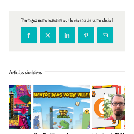
Partagez notre actualité sur le réseau de votre choix !
Facebook
X
LinkedIn
Pinterest
Email
Articles similaires