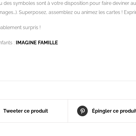
 des symboles sont à votre disposition pour faire deviner a
onnages…). Superposez, assemblez ou animez les cartes ! Expr
éablement surpris !
fants :
IMAGINE FAMILLE
Tweeter ce produit
Épingler ce produi