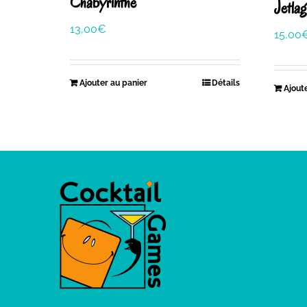
Chabyrinthe
Jetlag
13,00
€
15,00
Ajouter au panier
Détails
Ajout