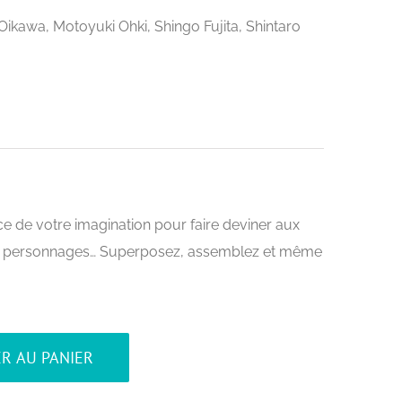
ikawa, Motoyuki Ohki, Shingo Fujita, Shintaro
ce de votre imagination pour faire deviner aux
ets, personnages… Superposez, assemblez et même
R AU PANIER