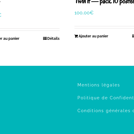
Twin it — pack 10 poste
100,00
€
€
Ajouter au panier
er au panier
Détails
Mentions légales
Politique de Confident
Conditions générales 