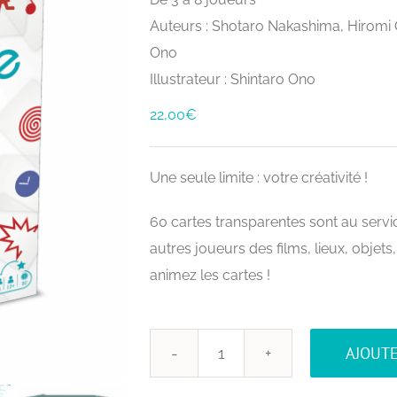
Auteurs : Shotaro Nakashima, Hiromi O
Ono
Illustrateur : Shintaro Ono
22,00
€
Une seule limite : votre créativité !
60 cartes transparentes sont au servi
autres joueurs des films, lieux, obj
animez les cartes !
AJOUTE
quantité
de