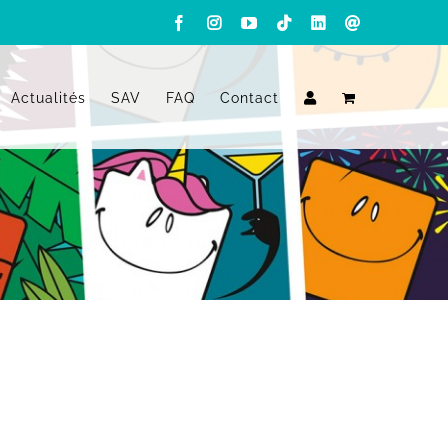
Facebook
Instagram
YouTube
Tiktok
LinkedIn
Email
Actualités
SAV
FAQ
Contact