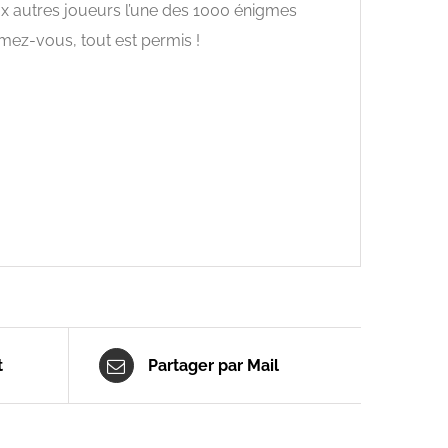
ux autres joueurs l’une des 1000 énigmes
imez-vous, tout est permis !
t
Partager par Mail