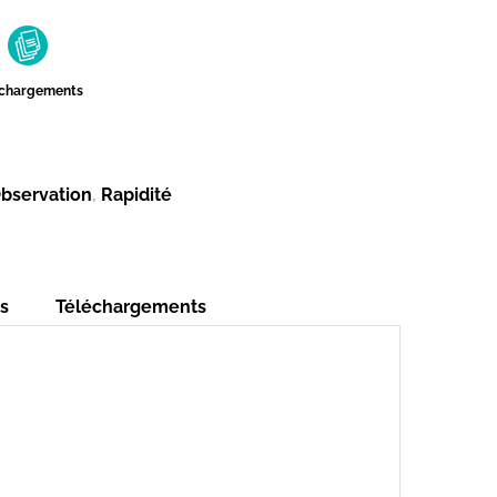
échargements
bservation
,
Rapidité
s
Téléchargements