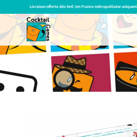
Passer
Livraison offerte dès 60€ (en France métropolitaine uniquem
au
contenu