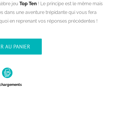
lèbre jeu
Top Ten
! Le principe est le même mais
 dans une aventure trépidante qui vous fera
 quoi en reprenant vos réponses précédentes !
R AU PANIER
échargements