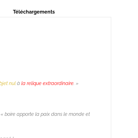
Téléchargements
objet nul
à
la relique extraordinaire
. »
« boire apporte la paix dans le monde et