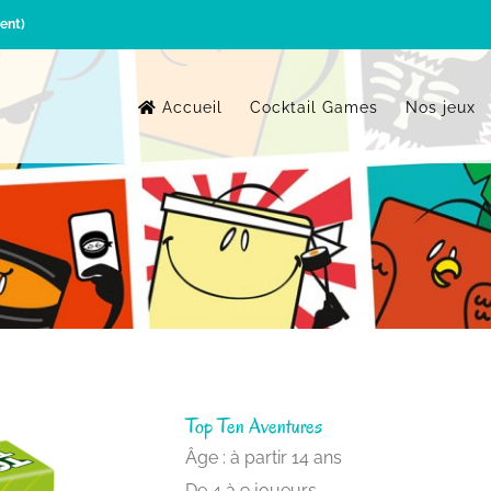
ent)
Accueil
Cocktail Games
Nos jeux
Top Ten Aventures
Âge : à partir 14 ans
De 4 à 9 joueurs