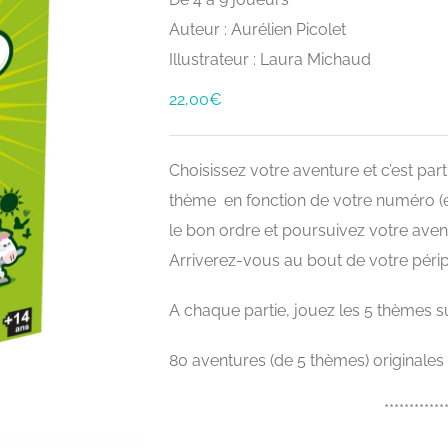
Auteur : Aurélien Picolet
Illustrateur : Laura Michaud
22,00
€
Choisissez votre aventure et c’est p
thème en fonction de votre numéro (e
le bon ordre et poursuivez votre aven
Arriverez-vous au bout de votre péripl
A chaque partie, jouez les 5 thèmes su
80 aventures (de 5 thèmes) originales 
************