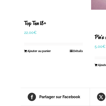
Top Ten 18+
22,00
€
Pin’s 
5,00
€
Ajouter au panier
Détails
Ajout
Partager sur Facebook