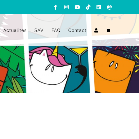
Facebook
Instagram
YouTube
Tiktok
LinkedIn
Email
Actualités
SAV
FAQ
Contact