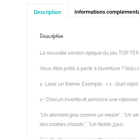
Informations complémenta
Description
Description
La nouvelle version épique du jeu TOP TEN !
Vous êtes prêts à partir à l’aventure ? Voic
1- Lisez un thème. Exemple :
« 1 : Quel obj
2- Chacun invente et annonce une réponse 
“Un diamant gros comme un melon” ; “Un vieu
des cookies chauds” ; “Un Nokia 3310”…