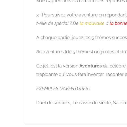
Si le Cap’ten arrive à remettre les réponses 
3- Poursuivez votre aventure en répondant
t-elle de spécial ? De
la mauvaise
à
la bonne
A chaque partie, jouez les 5 thèmes success
80 aventures (de 5 thèmes) originales et drô
Ce jeu est la version
Aventures
du célèbre
trépidante qui vous fera inventer, raconter
EXEMPLES D’AVENTURES :
Duel de sorciers, Le casse du siècle, Sale