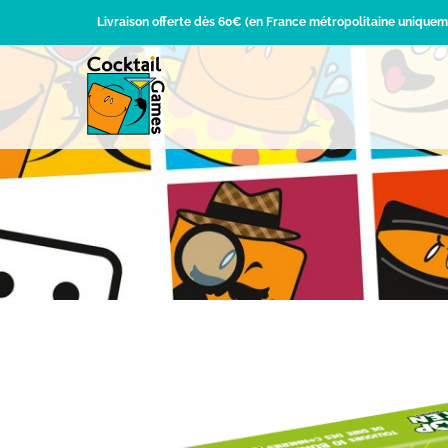
Passer
Livraison offerte dès 60€ (en France métropolitaine uniquem
au
contenu