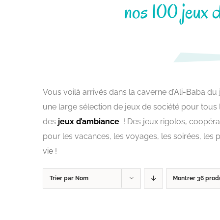
nos 100 jeux d
Vous voilà arrivés dans la caverne d’Ali-Baba du
une large sélection de jeux de société pour tous
des
jeux d’ambiance
! Des jeux rigolos, coopérati
pour les vacances, les voyages, les soirées, les
vie !
Trier par
Nom
Montrer
36 prod