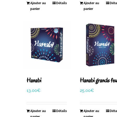
Ajouter au
Détails
Ajouter au
Déta
panier
panier
Hanabi
Hanabi grands fe
13,00
€
25,00
€
Ajouter au
Détails
Ajouter au
Déta
panier
panier