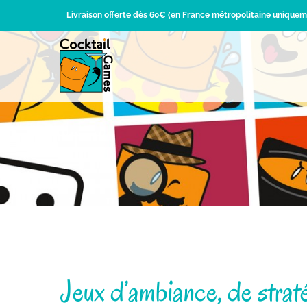
Passer
Livraison offerte dès 60€ (en France métropolitaine uniquem
au
contenu
Jeux d’ambiance, de straté