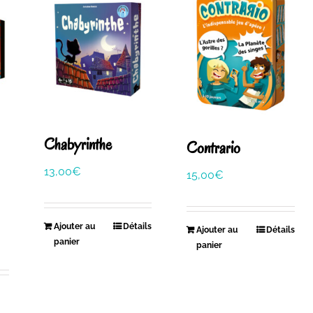
Chabyrinthe
Contrario
13,00
€
15,00
€
Ajouter au
Détails
Ajouter au
Détails
panier
panier