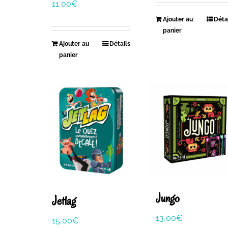
11,00
€
Ajouter au
Déta
panier
Ajouter au
Détails
panier
Jungo
Jetlag
13,00
€
15,00
€