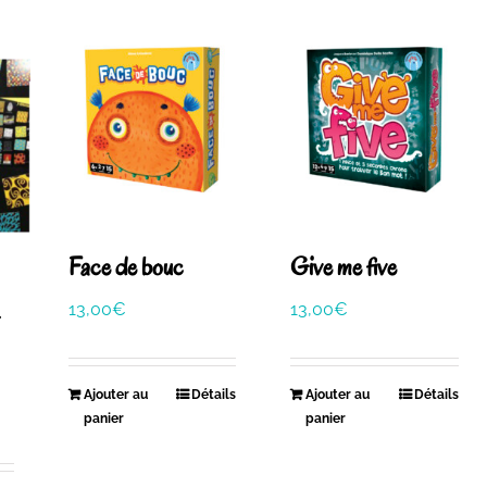
Face de bouc
Give me five
13,00
€
13,00
€
Ajouter au
Détails
Ajouter au
Détails
panier
panier