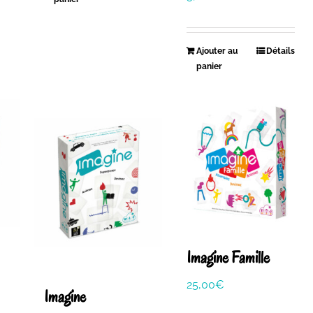
Ajouter au
Détails
panier
Imagine Famille
25,00
€
Imagine