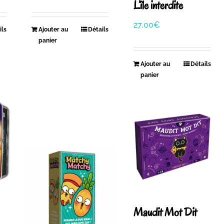
L’île interdite
27,00
€
ils
Ajouter au
Détails
panier
Ajouter au
Détails
panier
Maudit Mot Dit