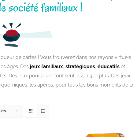
e société familiaux !
 joueur de cartes ! Vous trouverez dans nos rayons virtuels
 les âges. Des
jeux familiaux
,
stratégiques
,
éducatifs
et
fs. Des jeux pour jouer tout seul, à 2, à 3 et plus. Des jeux
 pique-niques, les apéros, pour tous les bons moments de la
uits