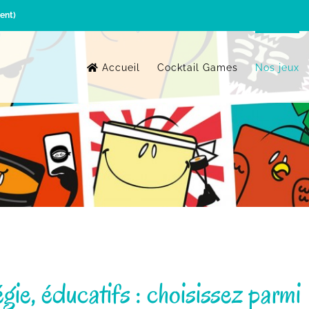
ent)
Accueil
Cocktail Games
Nos jeux
gie, éducatifs : choisissez parmi