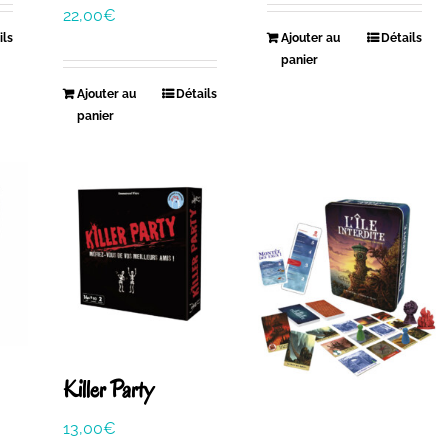
22,00
€
ils
Ajouter au
Détails
panier
Ajouter au
Détails
panier
Killer Party
13,00
€