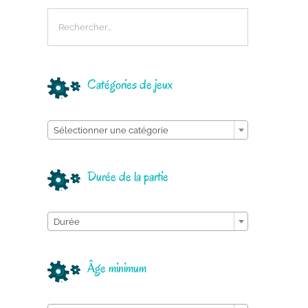
Catégories de jeux

Sélectionner une catégorie
Durée de la partie

Durée
Âge minimum
