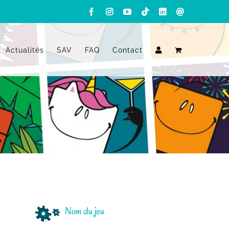
Facebook
Instagram
YouTube
Tiktok
LinkedIn
Email
Actualités
SAV
FAQ
Contact
Nom du jeu