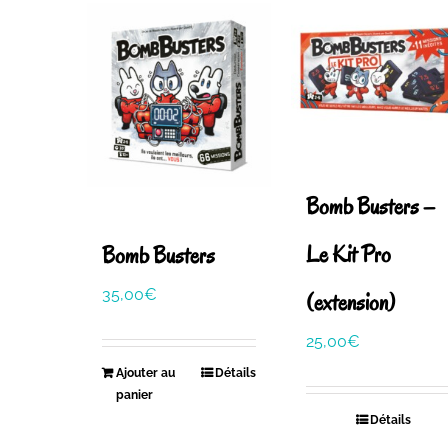
Bomb Busters –
Le Kit Pro
Bomb Busters
35,00
€
(extension)
25,00
€
Ajouter au
Détails
panier
Détails