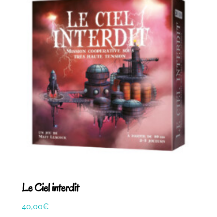
Le Ciel interdit
40,00
€