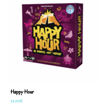
Happy Hour
13,00
€