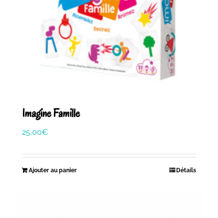
Imagine Famille
25,00
€
Ajouter au panier
Détails