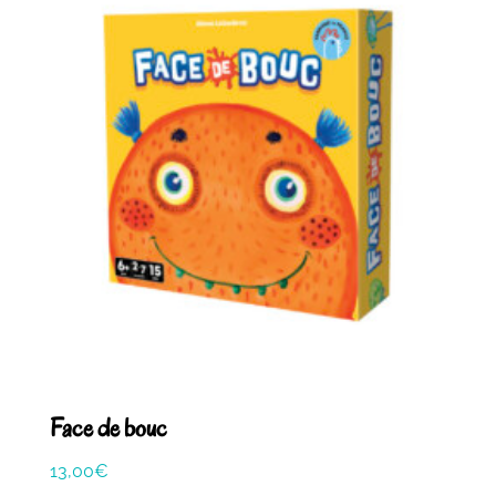
Face de bouc
13,00
€