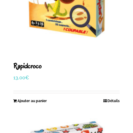
Rapidcroco
13,00
€
Ajouter au panier
Détails