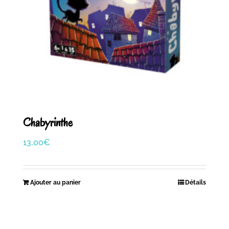
Chabyrinthe
13,00
€
Ajouter au panier
Détails