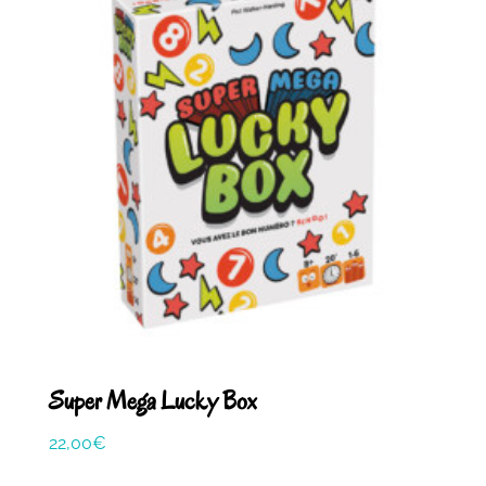
Super Mega Lucky Box
22,00
€