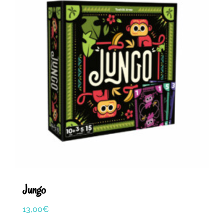
Jungo
13,00
€