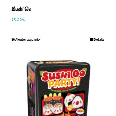
Sushi Go
15,00
€
Ajouter au panier
Détails