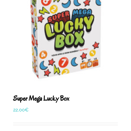
Super Mega Lucky Box
22,00
€