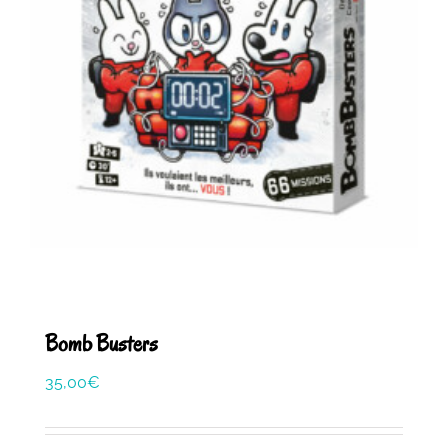
Bomb Busters
35,00
€