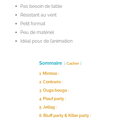
Pas besoin de table
Résistant au vent
Petit format
Peu de matériel
Idéal pour de l’animation
Sommaire
Cacher
1
Mimtoo :
2
Contrario :
3
Ouga bouga :
4
Plouf party :
5
Jetlag :
6
Bluff party & Killer party :