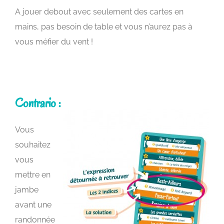
A jouer debout avec seulement des cartes en
mains, pas besoin de table et vous n’aurez pas à
vous méfier du vent !
Contrario :
Vous
souhaitez
vous
mettre en
jambe
avant une
randonnée