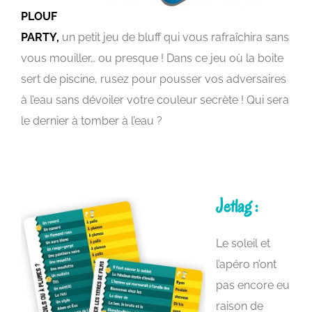
PLOUF
PARTY,
un petit jeu de bluff qui vous rafraîchira sans
vous mouiller… ou presque ! Dans ce jeu où la boite
sert de piscine, rusez pour pousser vos adversaires
à l’eau sans dévoiler votre couleur secrète ! Qui sera
le dernier à tomber à l’eau ?
Jetlag :
Le soleil et
l’apéro n’ont
pas encore eu
raison de