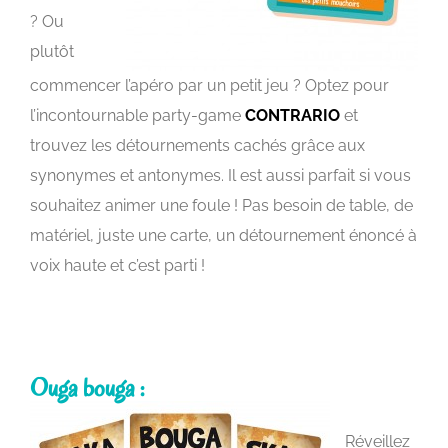
? Ou
plutôt
commencer l’apéro par un petit jeu ? Optez pour
l’incontournable party-game
CONTRARIO
et
trouvez les détournements cachés grâce aux
synonymes et antonymes. Il est aussi parfait si vous
souhaitez animer une foule ! Pas besoin de table, de
matériel, juste une carte, un détournement énoncé à
voix haute et c’est parti !
Ouga bouga :
Réveillez