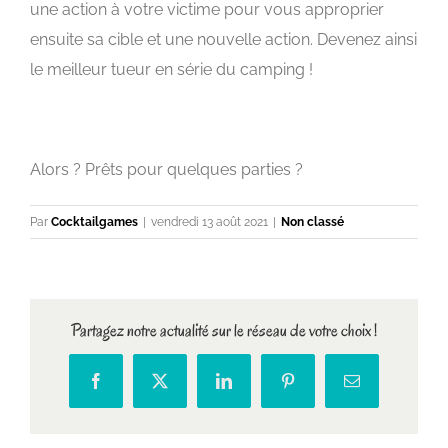
une action à votre victime pour vous approprier
ensuite sa cible et une nouvelle action. Devenez ainsi
le meilleur tueur en série du camping !
Alors ? Prêts pour quelques parties ?
Par
Cocktailgames
|
vendredi 13 août 2021
|
Non classé
Partagez notre actualité sur le réseau de votre choix !
Facebook
X
LinkedIn
Pinterest
Email