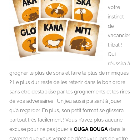
votre
instinct
de
vacancier
tribal !
Qui
réussira à
grogner le plus de sons et faire le plus de mimiques
? Le plus dur reste de les retenir dans le bon ordre
sans être déstabilisé par les grognements et les rires
de vos adversaires ! Un jeu aussi plaisant à jouer
qu’à regarder. En plus, son petit format se glissera
partout très facilement ! Vous n’avez plus aucune
excuse pour ne pas jouer à
OUGA BOUGA
dans la
caverne que vous venez de découvrir lors de votre