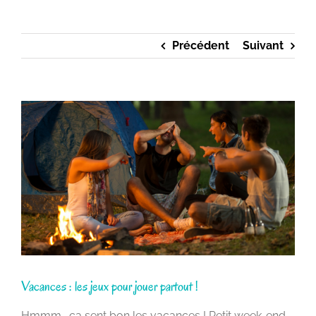
Précédent
Suivant
Voir
l'image
agrandie
Vacances : les jeux pour jouer partout !
Hmmm… ça sent bon les vacances ! Petit week-end