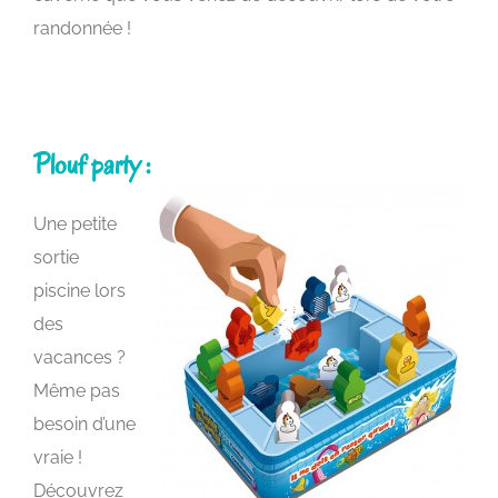
randonnée !
Plouf party :
Une petite
sortie
piscine lors
des
vacances ?
Même pas
besoin d’une
vraie !
Découvrez