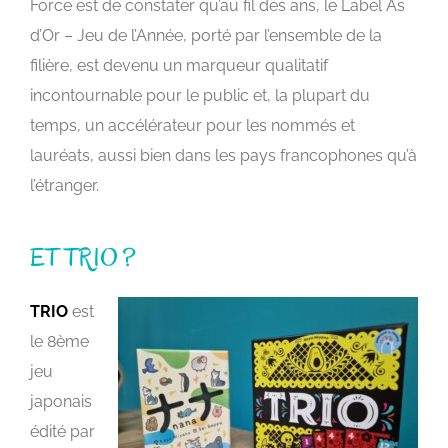
Force est de constater qu’au fil des ans, le Label As
d’Or – Jeu de l’Année, porté par l’ensemble de la
filière, est devenu un marqueur qualitatif
incontournable pour le public et, la plupart du
temps, un accélérateur pour les nommés et
lauréats, aussi bien dans les pays francophones qu’à
l’étranger.
ET TRIO ?
TRIO
est
le 8ème
jeu
japonais
édité par