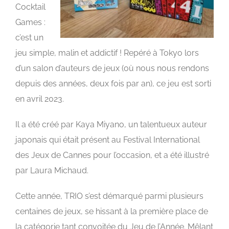
Cocktail
Games :
c’est un
jeu simple, malin et addictif ! Repéré à Tokyo lors
d’un salon d’auteurs de jeux (où nous nous rendons
depuis des années, deux fois par an), ce jeu est sorti
en avril 2023.
Il a été créé par
Kaya Miyano
, un talentueux auteur
japonais qui était présent au Festival International
des Jeux de Cannes pour l’occasion, et a été illustré
par
Laura Michaud
.
Cette année, TRIO s’est démarqué parmi plusieurs
centaines de jeux, se hissant à la première place de
la catégorie tant convoitée du Jeu de l’Année.
Mêlant