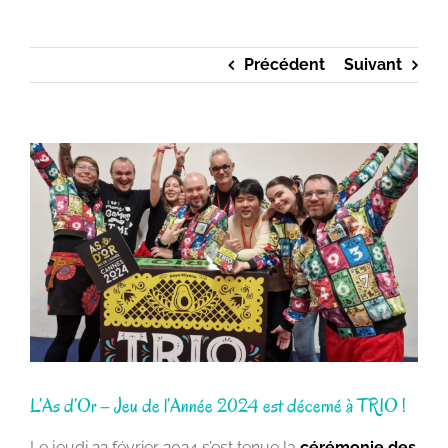
Précédent
Suivant
Voir
l'image
agrandie
L’As d’Or – Jeu de l’Année 2024 est décerné à TRIO !
Le jeudi 22 février 2024 s’est tenue la
cérémonie des