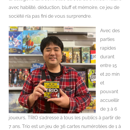
avec habilité,
déduction, bluff et mémoire
, ce jeu de
so
ciété n’a pas fini de vous surprendre.
Avec des
parties
rapides
durant
entre 15
et 20 min
et
pouvant
accueillir
de 3 à 6
joueurs, TRIO s’adresse à tous les publics à partir de
7 ans.
Trio est un jeu de 36 cartes numérotées de 1 à