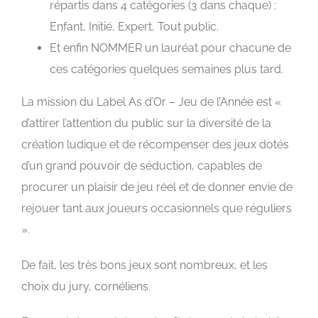
répartis dans 4 catégories (3 dans chaque) :
Enfant, Initié, Expert, Tout public.
Et enfin
NOMMER
un lauréat pour chacune de
ces catégories quelques semaines plus tard.
La mission du Label As d’Or – Jeu de l’Année est «
d’attirer l’attention du public sur la diversité de la
création ludique et de récompenser des jeux dotés
d’un grand pouvoir de séduction, capables de
procurer un plaisir de jeu réel et de donner envie de
rejouer tant aux joueurs occasionnels que réguliers
».
De fait, les très bons jeux sont nombreux, et les
choix du jury, cornéliens.