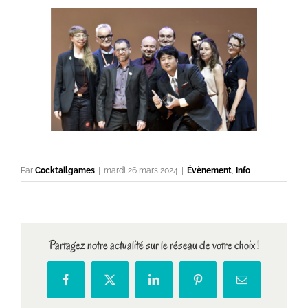
Par
Cocktailgames
|
mardi 26 mars 2024
|
Évènement
,
Info
Partagez notre actualité sur le réseau de votre choix !
Facebook
X
LinkedIn
Pinterest
Email