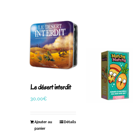
Le désert interdit
30,00
€
Ajouter au
Détails
panier