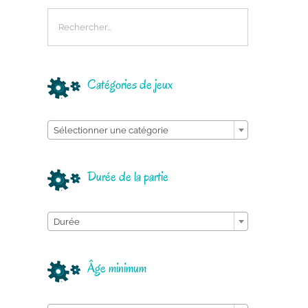
Catégories de jeux

Sélectionner une catégorie
Durée de la partie

Durée
Âge minimum
