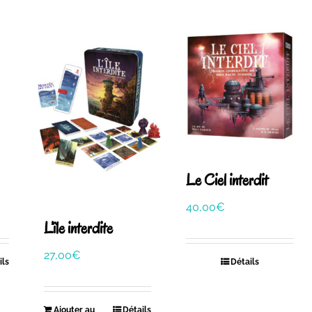
Le Ciel interdit
40,00
€
L’île interdite
27,00
€
ils
Détails
Ajouter au
Détails