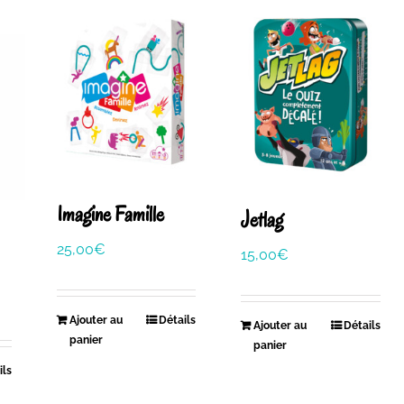
Imagine Famille
Jetlag
25,00
€
15,00
€
Ajouter au
Détails
Ajouter au
Détails
panier
panier
ils