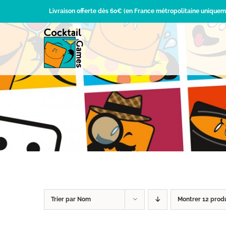
Passer
Livraison offerte dès 60€ (en France métropolitaine uniquem
au
contenu
Trier par
Nom
Montrer
12 prod