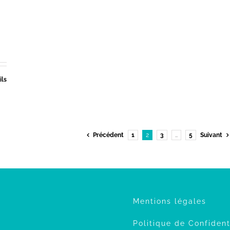
ils
Précédent
1
2
3
…
5
Suivant
Mentions légales
Politique de Confident