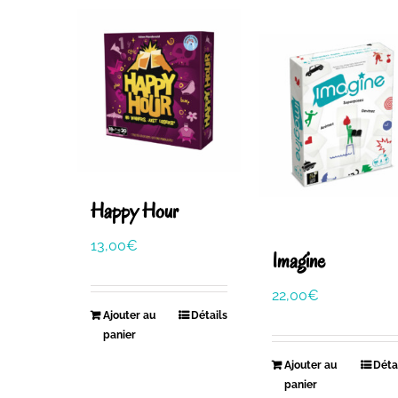
Happy Hour
13,00
€
Imagine
22,00
€
Ajouter au
Détails
panier
Ajouter au
Déta
panier