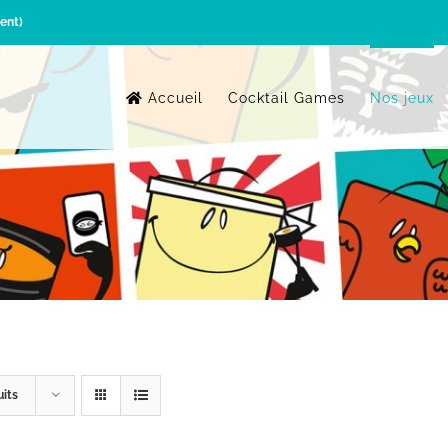
ent)
Accueil
Cocktail Games
Nos jeux
uits