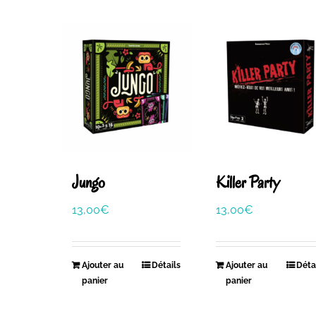
Jungo
Killer Party
13,00
€
13,00
€
Ajouter au
Détails
Ajouter au
Déta
panier
panier