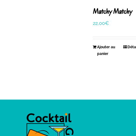
Matchy Matchy
22,00
€
Ajouter au
Déta
panier