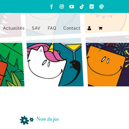
Facebook
Instagram
YouTube
Tiktok
LinkedIn
Email
Actualités
SAV
FAQ
Contact
Nom du jeu