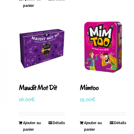
panier
Maudit Mot Dit
Mimtoo
16,00
€
15,00
€
Ajouter au
Détails
Ajouter au
Détails
panier
panier