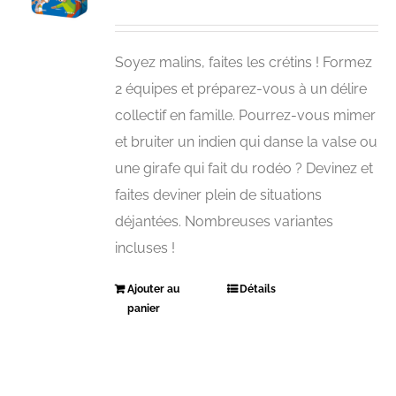
Soyez malins, faites les crétins ! Formez
2 équipes et préparez-vous à un délire
collectif en famille. Pourrez-vous mimer
et bruiter un indien qui danse la valse ou
une girafe qui fait du rodéo ? Devinez et
faites deviner plein de situations
déjantées. Nombreuses variantes
incluses !
Ajouter au
Détails
panier