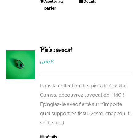
Ajouter au
Détails
panier
Pin’s : avocat
5,00
€
Dans la collection des pin's de Cocktail
Games, découvrez l'avocat de TRIO !
Epinglez-le avec fierté sur n'importe
quel support en tissu (veste, chapeau, t-
shirt, sac...)
Détails