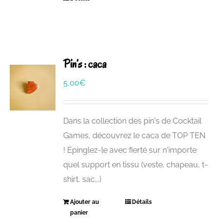
Pin’s : caca
5,00
€
Dans la collection des pin's de Cocktail
Games, découvrez le caca de TOP TEN
! Epinglez-le avec fierté sur n'importe
quel support en tissu (veste, chapeau, t-
shirt, sac...)
Ajouter au
Détails
panier