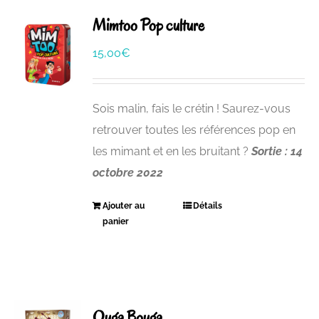
Mimtoo Pop culture
15,00
€
Sois malin, fais le crétin ! Saurez-vous
retrouver toutes les références pop en
les mimant et en les bruitant ?
Sortie : 14
octobre 2022
Ajouter au
Détails
panier
Ouga Bouga