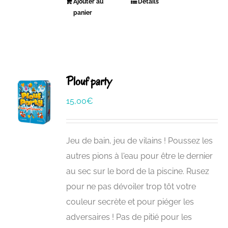
Ajouter au
Détails
panier
Plouf party
15,00
€
Jeu de bain, jeu de vilains ! Poussez les
autres pions à l'eau pour être le dernier
au sec sur le bord de la piscine. Rusez
pour ne pas dévoiler trop tôt votre
couleur secrète et pour piéger les
adversaires ! Pas de pitié pour les