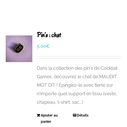
Pin’s : chat
5,00
€
Dans la collection des pin's de Cocktail
Games, découvrez le chat de MAUDIT
MOT DIT ! Epinglez-le avec fierté sur
n'importe quel support en tissu (veste,
chapeau, t-shirt, sac...)
Ajouter au
Détails
panier