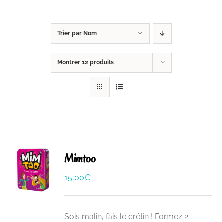
Trier par
Nom
Montrer
12 produits
Mimtoo
15,00
€
Sois malin, fais le crétin ! Formez 2