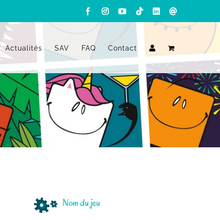
Facebook
Instagram
YouTube
Tiktok
LinkedIn
Email
Actualités
SAV
FAQ
Contact
Nom du jeu