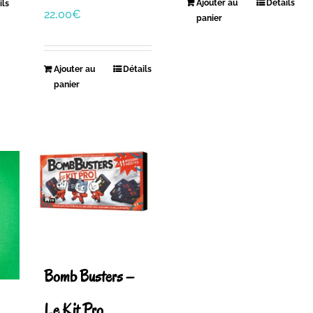
Ajouter au
Détails
ils
22,00
€
panier
Ajouter au
Détails
panier
Bomb Busters –
Le Kit Pro