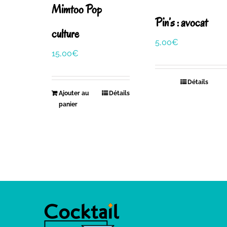
Mimtoo Pop
Pin’s : avocat
culture
5,00
€
15,00
€
Détails
Ajouter au
Détails
panier