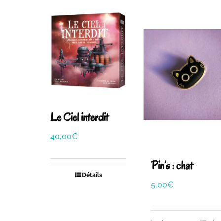
Le Ciel interdit
40,00
€
Pin’s : chat
Détails
5,00
€