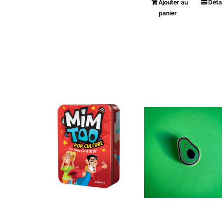
Ajouter au
Déta
panier