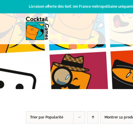
Passer
Livraison offerte dès 60€ (en France métropolitaine uniquem
au
contenu
Trier par
Popularité
Montrer
12 prod