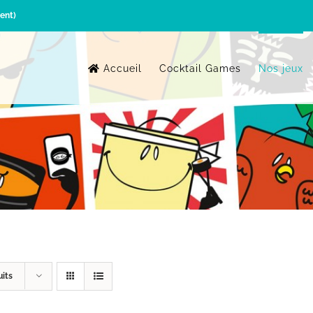
ent)
Accueil
Cocktail Games
Nos jeux
uits