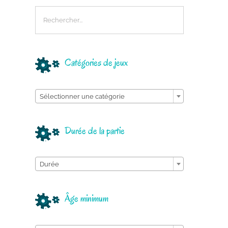
Catégories de jeux

Sélectionner une catégorie
Durée de la partie

Durée
Âge minimum
