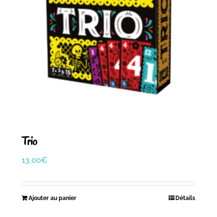
Trio
13,00
€
Ajouter au panier
Détails