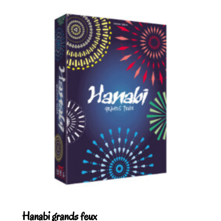
Hanabi grands feux