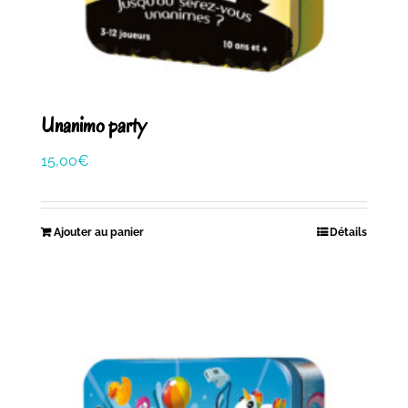
Unanimo party
15,00
€
Ajouter au panier
Détails