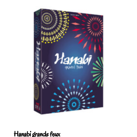
Hanabi grands feux