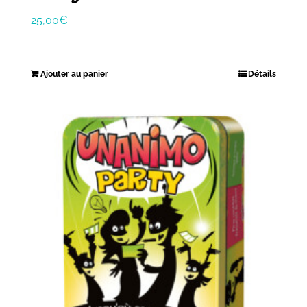
25,00
€
Ajouter au panier
Détails