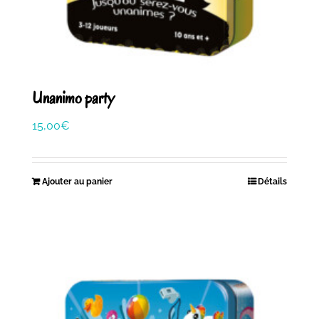
Unanimo party
15,00
€
Ajouter au panier
Détails