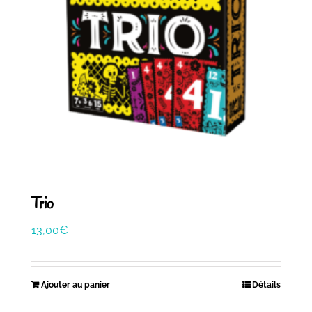
Trio
13,00
€
Ajouter au panier
Détails