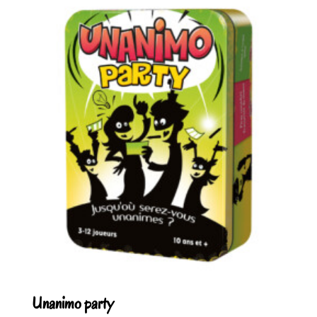
Unanimo party