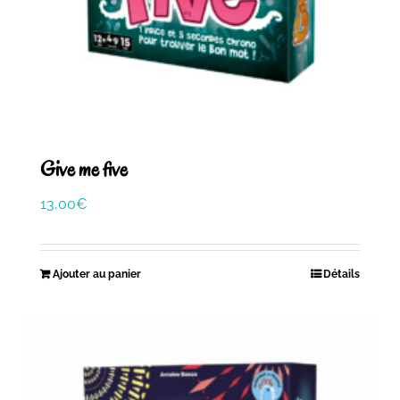
Give me five
13,00
€
Ajouter au panier
Détails