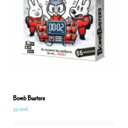
Bomb Busters
35,00
€