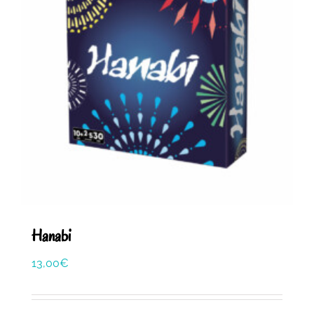
Hanabi
13,00
€