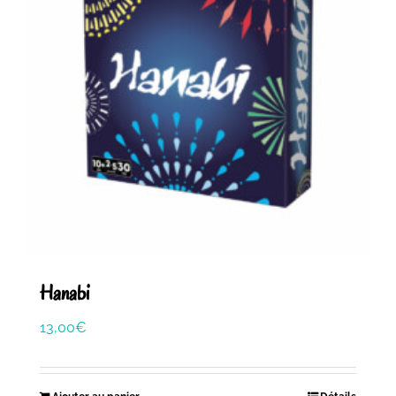
Hanabi
13,00
€