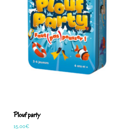
Plouf party
15,00
€