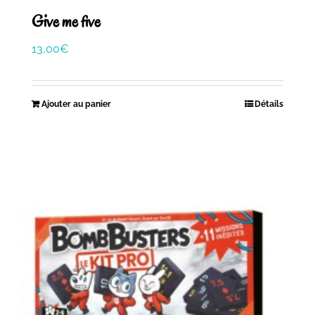
Give me five
13,00
€
Ajouter au panier
Détails