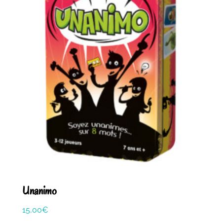
Unanimo
15,00
€