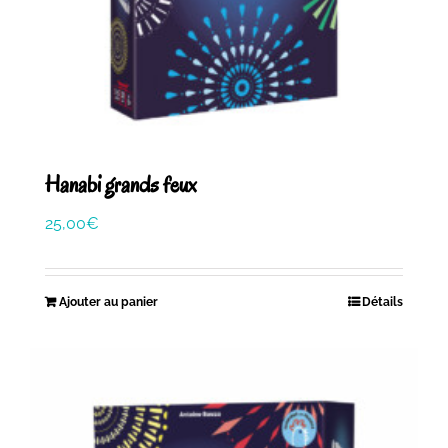
Hanabi grands feux
25,00
€
Ajouter au panier
Détails