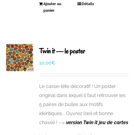
Ajouter au
Détails
panier
Twin it — le poster
10,00
€
Le casse-tête décoratif ! Un poster
original dans lequel il faut retrouver les
5 paires de bulles aux motifs
identiques... Ouvrez l’œil et bonne
chasse !
-->
version Twin it
jeu de cartes