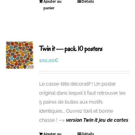
Ajouter au
Détails
panier
Twin it — pack 10 posters
100,00
€
Le casse-tête décoratif ! Un poster
original dans lequel il faut retrouver les
5 paires de bulles aux motifs
identiques... Ouvrez l’œil et bonne
chasse !
-->
version Twin it
jeu de cartes
Ajouter au
Détails