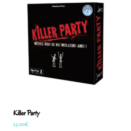
Killer Party
13,00
€