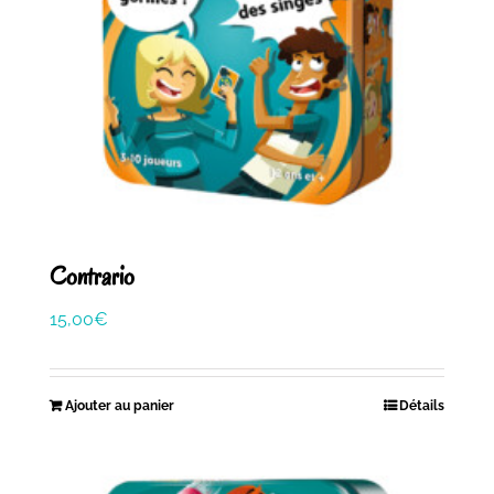
Contrario
15,00
€
Ajouter au panier
Détails