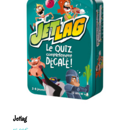
Jetlag
15,00
€