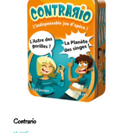
Contrario
15,00
€