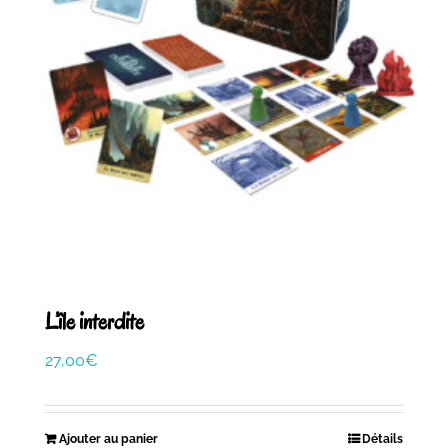
L’île interdite
27,00
€
Ajouter au panier
Détails