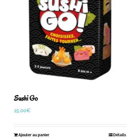
Sushi Go
15,00
€
Ajouter au panier
Détails