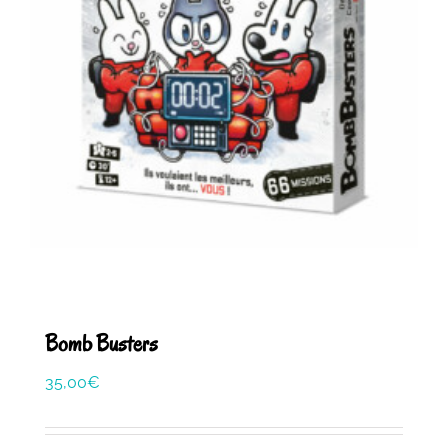
Bomb Busters
35,00
€