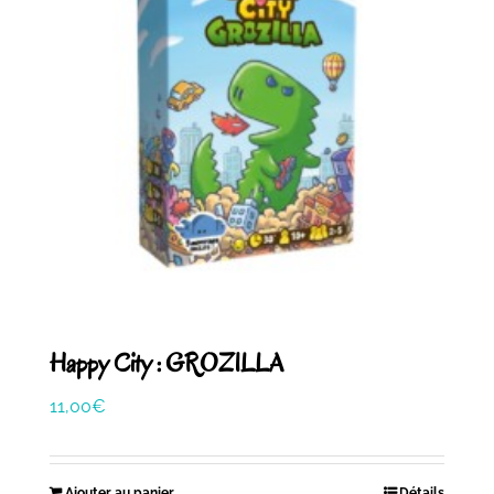
Happy City : GROZILLA
11,00
€
Ajouter au panier
Détails