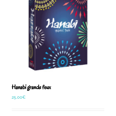
Hanabi grands feux
25,00
€