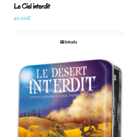
Le Ciel interdit
40,00
€
Détails