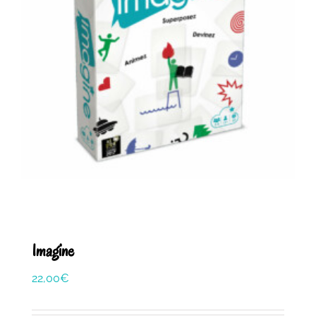
Imagine
22,00
€