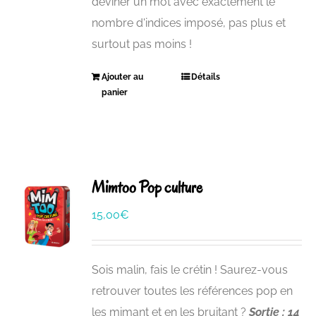
deviner un mot avec exactement le
nombre d'indices imposé, pas plus et
surtout pas moins !
Ajouter au
Détails
panier
Mimtoo Pop culture
15,00
€
Sois malin, fais le crétin ! Saurez-vous
retrouver toutes les références pop en
les mimant et en les bruitant ?
Sortie : 14