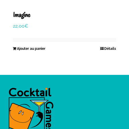
Imagine
22,00
€
Ajouter au panier
Détails