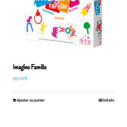
Imagine Famille
25,00
€
Ajouter au panier
Détails