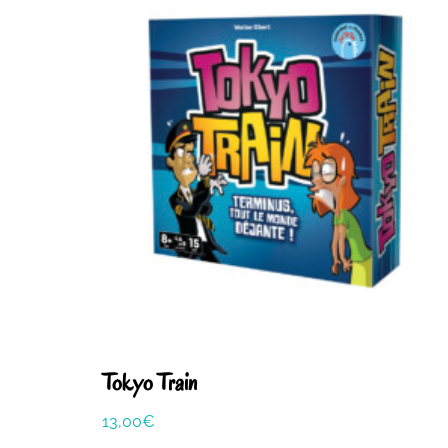
Tokyo Train
13,00
€