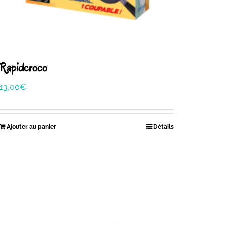
Rapidcroco
13,00
€
Ajouter au panier
Détails