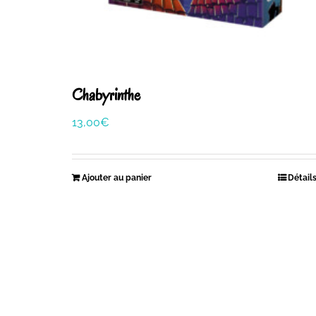
Chabyrinthe
13,00
€
Ajouter au panier
Détail