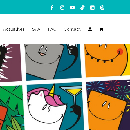
Facebook
Instagram
YouTube
Tiktok
LinkedIn
Email
Actualités
SAV
FAQ
Contact