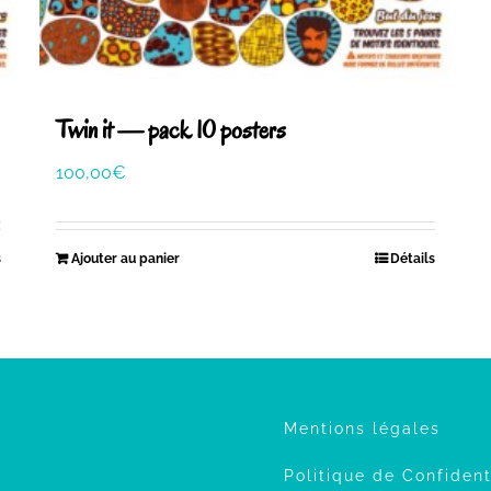
Twin it — pack 10 posters
100,00
€
s
Ajouter au panier
Détails
Mentions légales
Politique de Confident