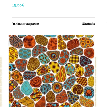
15,00
€
s
Ajouter au panier
Détails