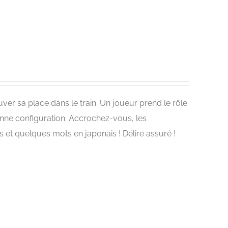
uver sa place dans le train. Un joueur prend le rôle
onne configuration. Accrochez-vous, les
et quelques mots en japonais ! Délire assuré !