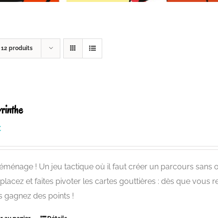
r
12 produits
rinthe
€
éménage ! Un jeu tactique où il faut créer un parcours sans 
éplacez et faites pivoter les cartes gouttières : dès que vous r
s gagnez des points !