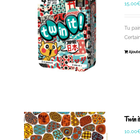
15,00
Tu pair
Certai
Ajoute
Twin i
10,00