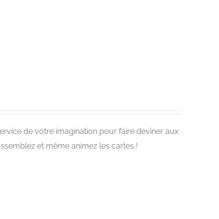
 service de votre imagination pour faire deviner aux
 assemblez et même animez les cartes !