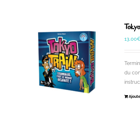
Tokyo
13,00
Termin
du con
instru
Ajoute