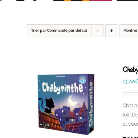
Trier par
Commande par défaut
Montre
Chaby
13,00
Chat d
toit. D
et vou