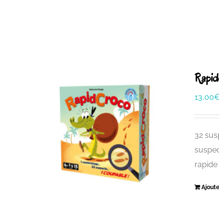
Rapid
13,00
32 sus
suspec
rapide
Ajoute