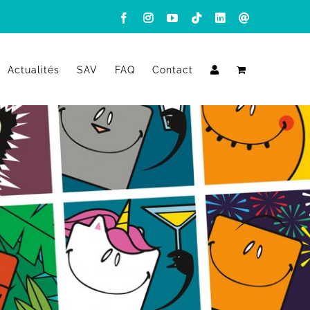
Facebook
Instagram
YouTube
Tiktok
LinkedIn
Email
Actualités
SAV
FAQ
Contact