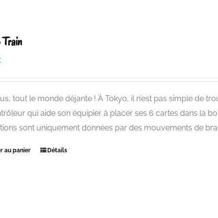
 Train
€
us, tout le monde déjante ! À Tokyo, il n’est pas simple de tro
trôleur qui aide son équipier à placer ses 6 cartes dans la b
ctions sont uniquement données par des mouvements de bras 
r au panier
Détails