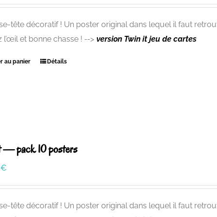
e-tête décoratif ! Un poster original dans lequel il faut retrou
 l’œil et bonne chasse !
-->
version Twin it
jeu de cartes
r au panier
Détails
it — pack 10 posters
0
€
e-tête décoratif ! Un poster original dans lequel il faut retrou